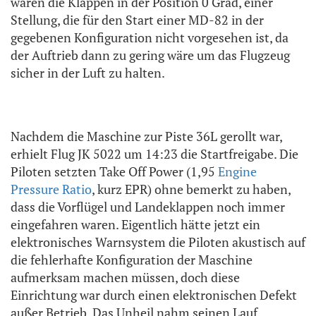
waren die Klappen in der Position 0 Grad, einer
Stellung, die für den Start einer MD-82 in der
gegebenen Konfiguration nicht vorgesehen ist, da
der Auftrieb dann zu gering wäre um das Flugzeug
sicher in der Luft zu halten.
Nachdem die Maschine zur Piste 36L gerollt war,
erhielt Flug JK 5022 um 14:23 die Startfreigabe. Die
Piloten setzten Take Off Power (1,95
Engine
Pressure Ratio
, kurz EPR) ohne bemerkt zu haben,
dass die Vorflügel und Landeklappen noch immer
eingefahren waren. Eigentlich hätte jetzt ein
elektronisches Warnsystem die Piloten akustisch auf
die fehlerhafte Konfiguration der Maschine
aufmerksam machen müssen, doch diese
Einrichtung war durch einen elektronischen Defekt
außer Betrieb. Das Unheil nahm seinen Lauf.