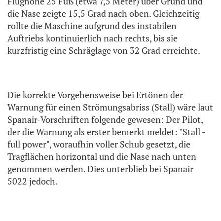
Flughöhe 25 Fuß (etwa 7,5 Meter) über Grund und
die Nase zeigte 15,5 Grad nach oben. Gleichzeitig
rollte die Maschine aufgrund des instabilen
Auftriebs kontinuierlich nach rechts, bis sie
kurzfristig eine Schräglage von 32 Grad erreichte.
Die korrekte Vorgehensweise bei Ertönen der
Warnung für einen Strömungsabriss (Stall) wäre laut
Spanair-Vorschriften folgende gewesen: Der Pilot,
der die Warnung als erster bemerkt meldet: "Stall -
full power", woraufhin voller Schub gesetzt, die
Tragflächen horizontal und die Nase nach unten
genommen werden. Dies unterblieb bei Spanair
5022 jedoch.