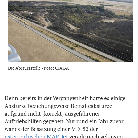
Die Absturzstelle - Foto: CIAIAC
Denn bereits in der Vergangenheit hatte es einige
Abstürze beziehungsweise Beinaheabstürze
aufgrund nicht (korrekt) ausgefahrener
Auftriebshilfen gegeben. Nur rund ein Jahr zuvor
war es der Besatzung einer MD-83 der
österreichischen MAP-Jet
gerade noch gelungen,