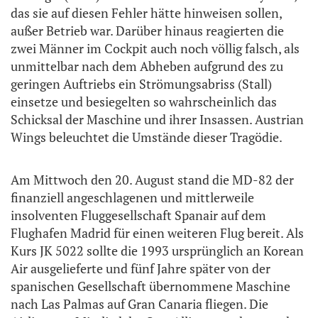
das sie auf diesen Fehler hätte hinweisen sollen,
außer Betrieb war. Darüber hinaus reagierten die
zwei Männer im Cockpit auch noch völlig falsch, als
unmittelbar nach dem Abheben aufgrund des zu
geringen Auftriebs ein Strömungsabriss (Stall)
einsetze und besiegelten so wahrscheinlich das
Schicksal der Maschine und ihrer Insassen. Austrian
Wings beleuchtet die Umstände dieser Tragödie.
Am Mittwoch den 20. August stand die MD-82 der
finanziell angeschlagenen und mittlerweile
insolventen Fluggesellschaft Spanair auf dem
Flughafen Madrid für einen weiteren Flug bereit. Als
Kurs JK 5022 sollte die 1993 ursprünglich an Korean
Air ausgelieferte und fünf Jahre später von der
spanischen Gesellschaft übernommene Maschine
nach Las Palmas auf Gran Canaria fliegen. Die