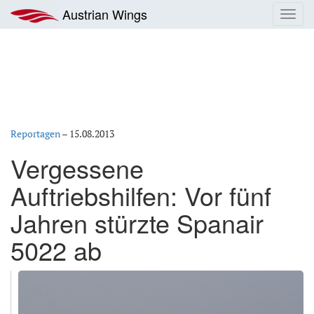
Zum
Austrian Wings
Toggl
Inhalt
navig
springen
Reportagen
–
15.08.2013
Vergessene
Auftriebshilfen: Vor fünf
Jahren stürzte Spanair
5022 ab