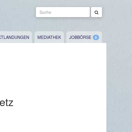
Suche
KTLANDUNGEN
MEDIATHEK
JOBBÖRSE
etz