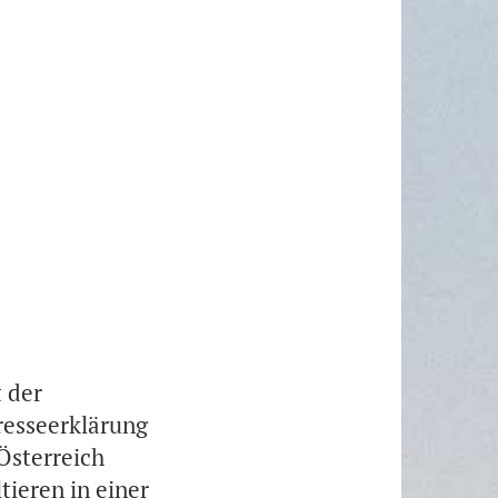
t der
Presseerklärung
Österreich
tieren in einer