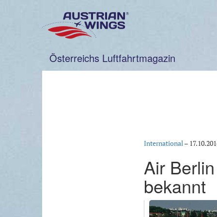
Zum
Inhalt
springen
Österreichs Luftfahrtmagazin
International
–
17.10.201
Air Berli
bekannt