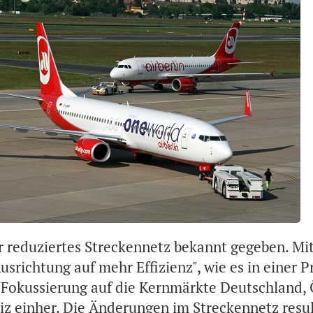
hr reduziertes Streckennetz bekannt gegeben. Mi
usrichtung auf mehr Effizienz", wie es in einer 
e Fokussierung auf die Kernmärkte Deutschland, 
iz einher. Die Änderungen im Streckennetz resul