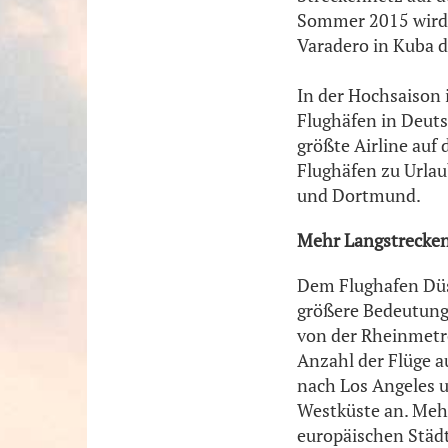
Sommer 2015 wird 
Varadero in Kuba 
In der Hochsaison 
Flughäfen in Deuts
größte Airline auf
Flughäfen zu Urlau
und Dortmund.
Mehr Langstrecken
Dem Flughafen Düs
größere Bedeutung 
von der Rheinmetr
Anzahl der Flüge a
nach Los Angeles u
Westküste an. Mehr
europäischen Städ