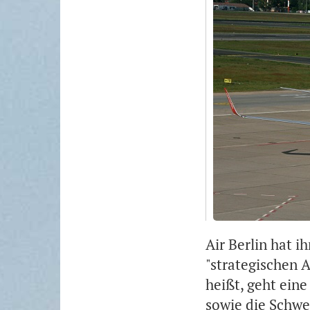
Air Berlin hat i
"strategischen A
heißt, geht ein
sowie die Schwe