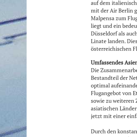
auf dem italienisch
mit der Air Berlin
Malpensa zum Flug
liegt und ein bedeu
Düsseldorf als auc
Linate landen. Dies
österreichischen Fl
Umfassendes Asien
Die Zusammenarbei
Bestandteil der Ne
optimal aufeinande
Flugangebot von Et
sowie zu weiteren Z
asiatischen Länder
jetzt mit einer ei
Durch den konstan