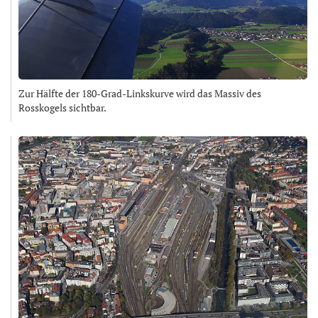
Zur Hälfte der 180-Grad-Linkskurve wird das Massiv des
Rosskogels sichtbar.