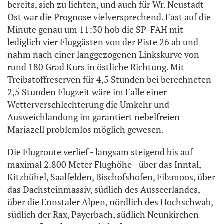
bereits, sich zu lichten, und auch für Wr. Neustadt
Ost war die Prognose vielversprechend. Fast auf die
Minute genau um 11:30 hob die SP-FAH mit
lediglich vier Fluggästen von der Piste 26 ab und
nahm nach einer langgezogenen Linkskurve von
rund 180 Grad Kurs in östliche Richtung. Mit
Treibstoffreserven für 4,5 Stunden bei berechneten
2,5 Stunden Flugzeit wäre im Falle einer
Wetterverschlechterung die Umkehr und
Ausweichlandung im garantiert nebelfreien
Mariazell problemlos möglich gewesen.
Die Flugroute verlief - langsam steigend bis auf
maximal 2.800 Meter Flughöhe - über das Inntal,
Kitzbühel, Saalfelden, Bischofshofen, Filzmoos, über
das Dachsteinmassiv, südlich des Ausseerlandes,
über die Ennstaler Alpen, nördlich des Hochschwab,
südlich der Rax, Payerbach, südlich Neunkirchen