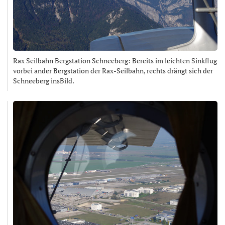
Rax Seilbahn Bergstation Schneeberg: Bereits im leichten Sinkflug
vorbei ander Bergstation der Rax-Seilbahn, rechts drängt sich der
Schneeberg insBild.