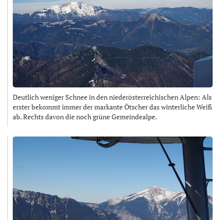
Deutlich weniger Schnee in den niederösterreichischen Alpen: Als
erster bekommt immer der markante Ötscher das winterliche Weiß
ab. Rechts davon die noch grüne Gemeindealpe.