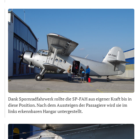
Dank Spornradfahrwerk rollte die SP-FAH aus eigener Kraft bis in
diese Position. Nach dem Aussteigen der Passagiere wird sie im
links erkennbaren Hangar untergestellt.