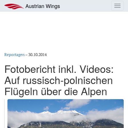
Zum
Austrian Wings
Toggl
Inhalt
navig
springen
Reportagen
–
30.10.2014
Fotobericht inkl. Videos:
Auf russisch-polnischen
Flügeln über die Alpen