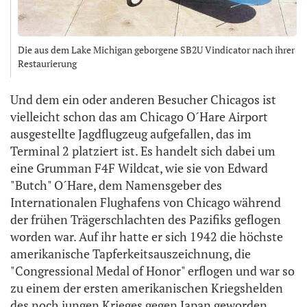
Die aus dem Lake Michigan geborgene SB2U Vindicator nach ihrer
Restaurierung
Und dem ein oder anderen Besucher Chicagos ist
vielleicht schon das am Chicago O´Hare Airport
ausgestellte Jagdflugzeug aufgefallen, das im
Terminal 2 platziert ist. Es handelt sich dabei um
eine Grumman F4F Wildcat, wie sie von Edward
"Butch" O´Hare, dem Namensgeber des
Internationalen Flughafens von Chicago während
der frühen Trägerschlachten des Pazifiks geflogen
worden war. Auf ihr hatte er sich 1942 die höchste
amerikanische Tapferkeitsauszeichnung, die
"Congressional Medal of Honor" erflogen und war so
zu einem der ersten amerikanischen Kriegshelden
des noch jungen Krieges gegen Japan geworden.