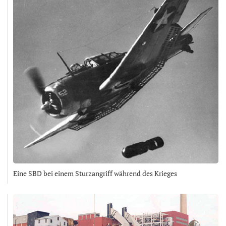
Eine SBD bei einem Sturzangriff während des Krieges