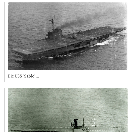
Die USS "Sable" ...