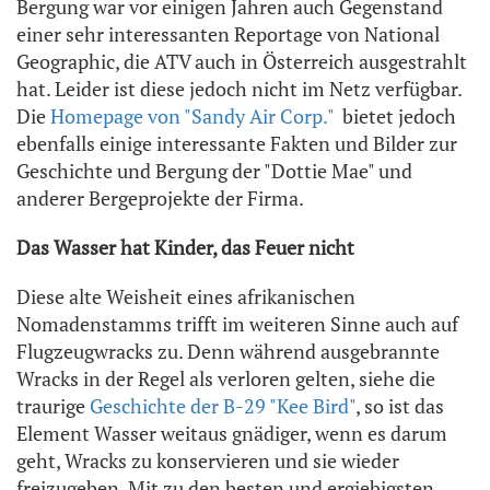
Bergung war vor einigen Jahren auch Gegenstand
einer sehr interessanten Reportage von National
Geographic, die ATV auch in Österreich ausgestrahlt
hat. Leider ist diese jedoch nicht im Netz verfügbar.
Die
Homepage von "Sandy Air Corp."
bietet jedoch
ebenfalls einige interessante Fakten und Bilder zur
Geschichte und Bergung der "Dottie Mae" und
anderer Bergeprojekte der Firma.
Das Wasser hat Kinder, das Feuer nicht
Diese alte Weisheit eines afrikanischen
Nomadenstamms trifft im weiteren Sinne auch auf
Flugzeugwracks zu. Denn während ausgebrannte
Wracks in der Regel als verloren gelten, siehe die
traurige
Geschichte der B-29 "Kee Bird"
, so ist das
Element Wasser weitaus gnädiger, wenn es darum
geht, Wracks zu konservieren und sie wieder
freizugeben. Mit zu den besten und ergiebigsten