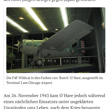
Die F4F Wildcat in den Farben von "Butch" O´Hare, ausgestellt im
Terminal 2 am Chicago Airport
Am 26. November 1943 kam O´Hare jedoch während
eines nächtlichen Einsatzes unter ungeklärten
Umständen ums Leben, nach dem Krieg benannte