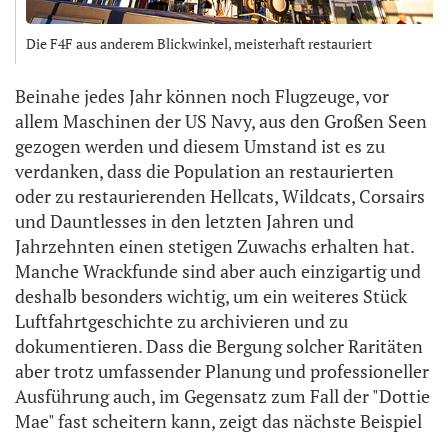
Die F4F aus anderem Blickwinkel, meisterhaft restauriert
Beinahe jedes Jahr können noch Flugzeuge, vor
allem Maschinen der US Navy, aus den Großen Seen
gezogen werden und diesem Umstand ist es zu
verdanken, dass die Population an restaurierten
oder zu restaurierenden Hellcats, Wildcats, Corsairs
und Dauntlesses in den letzten Jahren und
Jahrzehnten einen stetigen Zuwachs erhalten hat.
Manche Wrackfunde sind aber auch einzigartig und
deshalb besonders wichtig, um ein weiteres Stück
Luftfahrtgeschichte zu archivieren und zu
dokumentieren. Dass die Bergung solcher Raritäten
aber trotz umfassender Planung und professioneller
Ausführung auch, im Gegensatz zum Fall der "Dottie
Mae" fast scheitern kann, zeigt das nächste Beispiel