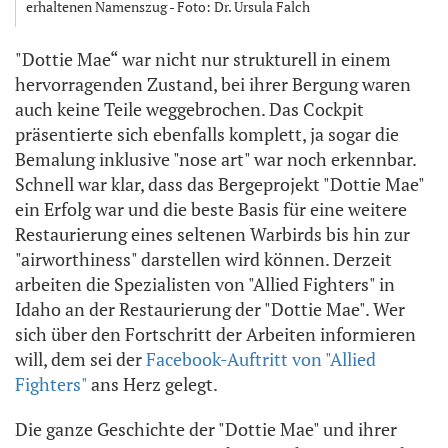
erhaltenen Namenszug - Foto: Dr. Ursula Falch
"Dottie Mae“ war nicht nur strukturell in einem
hervorragenden Zustand, bei ihrer Bergung waren
auch keine Teile weggebrochen. Das Cockpit
präsentierte sich ebenfalls komplett, ja sogar die
Bemalung inklusive "nose art" war noch erkennbar.
Schnell war klar, dass das Bergeprojekt "Dottie Mae"
ein Erfolg war und die beste Basis für eine weitere
Restaurierung eines seltenen Warbirds bis hin zur
"airworthiness" darstellen wird können. Derzeit
arbeiten die Spezialisten von "Allied Fighters" in
Idaho an der Restaurierung der "Dottie Mae". Wer
sich über den Fortschritt der Arbeiten informieren
will, dem sei der
Facebook-Auftritt von "Allied
Fighters"
ans Herz gelegt.
Die ganze Geschichte der "Dottie Mae" und ihrer