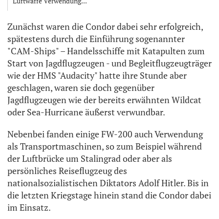
Luftwaffe Verwendung...
Zunächst waren die Condor dabei sehr erfolgreich,
spätestens durch die Einführung sogenannter
"CAM-Ships" – Handelsschiffe mit Katapulten zum
Start von Jagdflugzeugen - und Begleitflugzeugträger
wie der HMS "Audacity" hatte ihre Stunde aber
geschlagen, waren sie doch gegenüber
Jagdflugzeugen wie der bereits erwähnten Wildcat
oder Sea-Hurricane äußerst verwundbar.
Nebenbei fanden einige FW-200 auch Verwendung
als Transportmaschinen, so zum Beispiel während
der Luftbrücke um Stalingrad oder aber als
persönliches Reiseflugzeug des
nationalsozialistischen Diktators Adolf Hitler. Bis in
die letzten Kriegstage hinein stand die Condor dabei
im Einsatz.