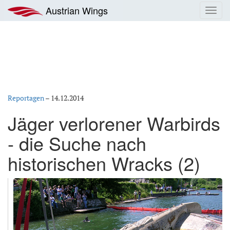
Zum
Austrian Wings
Toggl
Inhalt
navig
springen
Reportagen
–
14.12.2014
Jäger verlorener Warbirds
- die Suche nach
historischen Wracks (2)