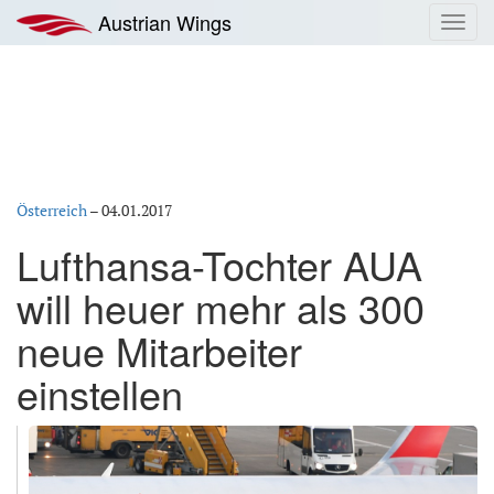
Zum
Austrian Wings
Toggl
Inhalt
navig
springen
Österreich
–
04.01.2017
Lufthansa-Tochter AUA
will heuer mehr als 300
neue Mitarbeiter
einstellen