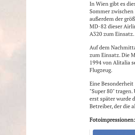
In Wien gibt es di
Sommer zwischen Bu
außerdem der größt
MD-82 dieser Airli
A320 zum Einsatz.
Auf dem Nachmitta
zum Einsatz. Die M
1994 von Alitalia 
Flugzeug.
Eine Besonderheit 
"Super 80" tragen.
erst später wurde 
Betreiber, der die
Fotoimpressionen