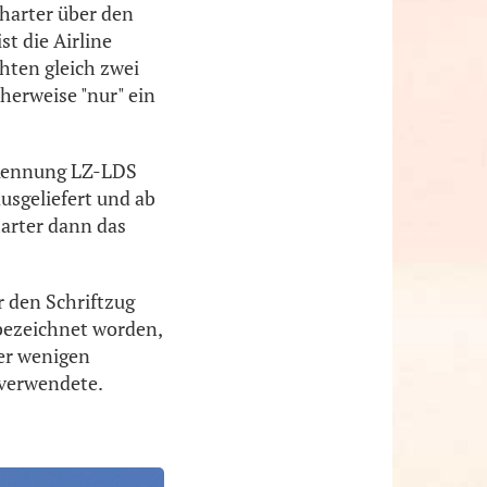
Charter über den
t die Airline
hten gleich zwei
herweise "nur" ein
 Kennung LZ-LDS
usgeliefert und ab
harter dann das
r den Schriftzug
bezeichnet worden,
der wenigen
rverwendete.