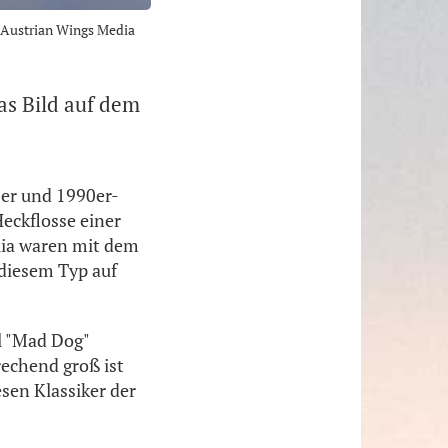
: Austrian Wings Media
as Bild auf dem
0er und 1990er-
Heckflosse einer
alia waren mit dem
diesem Typ auf
l "Mad Dog"
echend groß ist
sen Klassiker der