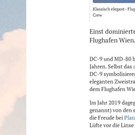
Klassisch elegant - F
Crew
Einst dominiert
Flughafen Wien. 
DC-9 und MD-80 bi
Jahren. Selbst das
DC-9 symbolisieren
eleganten Zweistr
dem Flughafen Wie
Im Jahr 2019 dageg
genannt) von den 
die Freude bei
Plan
Lüfte vor die Lin