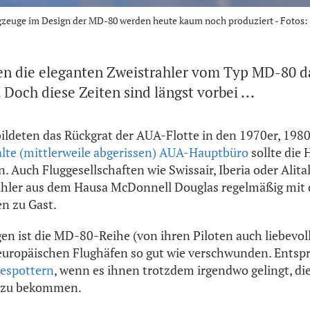
lugzeuge im Design der MD-80 werden heute kaum noch produziert - Fotos
en die eleganten Zweistrahler vom Typ MD-80 d
Doch diese Zeiten sind längst vorbei ...
ldeten das Rückgrat der AUA-Flotte in den 1970er, 198
alte (mittlerweile abgerissen) AUA-Hauptbüro
sollte die 
. Auch Fluggesellschaften wie Swissair, Iberia oder Alit
ahler aus dem Hausa McDonnell Douglas regelmäßig mit 
n zu Gast.
en ist die MD-80-Reihe (von ihren Piloten auch liebevol
europäischen Flughäfen so gut wie verschwunden. Entspr
espottern
, wenn es ihnen trotzdem irgendwo gelingt, die
se zu bekommen.