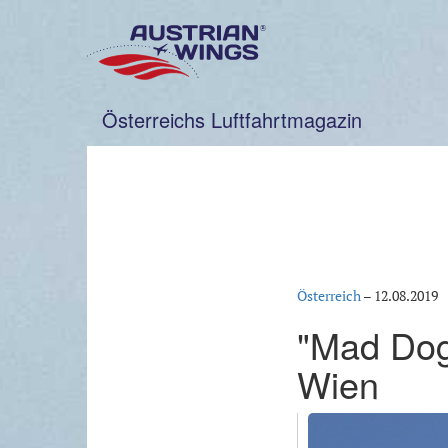
Zum
Inhalt
springen
Österreichs Luftfahrtmagazin
Österreich
–
12.08.2019
"Mad Dog
Wien