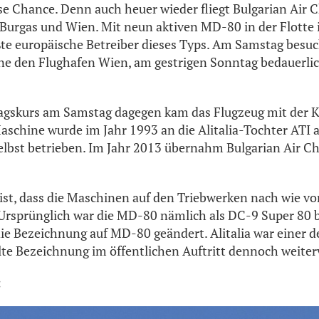
ese Chance. Denn auch heuer wieder fliegt Bulgarian Air 
rgas und Wien. Mit neun aktiven MD-80 in der Flotte is
e europäische Betreiber dieses Typs. Am Samstag besuc
ne den Flughafen Wien, am gestrigen Sonntag bedauerlic
gskurs am Samstag dagegen kam das Flugzeug mit der
aschine wurde im Jahr 1993 an die Alitalia-Tochter ATI a
selbst betrieben. Im Jahr 2013 übernahm Bulgarian Air C
ist, dass die Maschinen auf den Triebwerken nach wie vo
 Ursprünglich war die MD-80 nämlich als DC-9 Super 80 
die Bezeichnung auf MD-80 geändert. Alitalia war einer 
 alte Bezeichnung im öffentlichen Auftritt dennoch weite
: