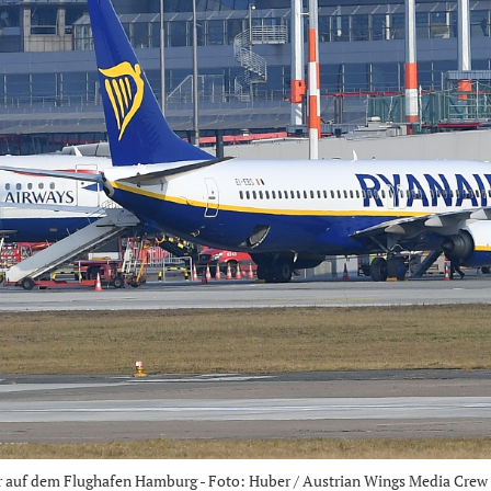
r auf dem Flughafen Hamburg - Foto: Huber / Austrian Wings Media Crew