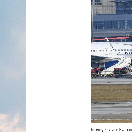
Boeing 737 von Ryanai