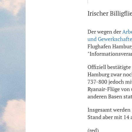
Irischer Billigfl
Der wegen der
Arbe
und Gewerkschaften
Flughafen Hamburg.
"Informationsveran
Offiziell bestätigt
Hamburg zwar noch
737-800 jedoch mi
Ryanair-Flüge von
anderen Basen stat
Insgesamt werden z
Stand aber mit 14
(red)