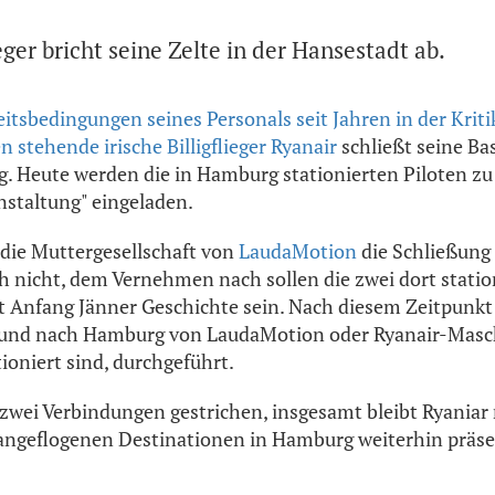
ieger bricht seine Zelte in der Hansestadt ab.
itsbedingungen seines Personals seit Jahren in der Krit
 stehende irische Billigflieger Ryanair
schließt seine Ba
 Heute werden die in Hamburg stationierten Piloten zu
staltung" eingeladen.
e die Muttergesellschaft von
LaudaMotion
die Schließung 
 nicht, dem Vernehmen nach sollen die zwei dort statio
t Anfang Jänner Geschichte sein. Nach diesem Zeitpunkt
 und nach Hamburg von LaudaMotion oder Ryanair-Masch
ioniert sind, durchgeführt.
wei Verbindungen gestrichen, insgesamt bleibt Ryaniar
 angeflogenen Destinationen in Hamburg weiterhin präse