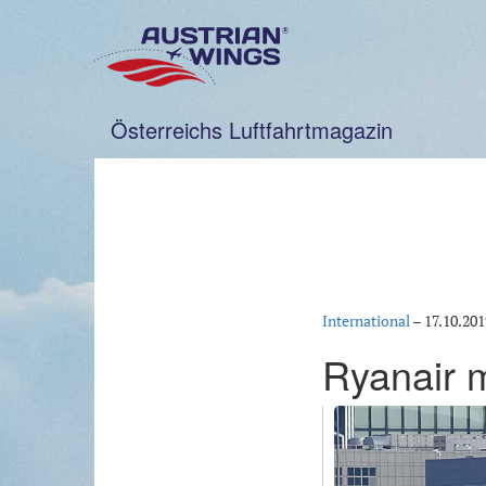
Zum
Inhalt
springen
Österreichs Luftfahrtmagazin
International
–
17.10.201
Ryanair 