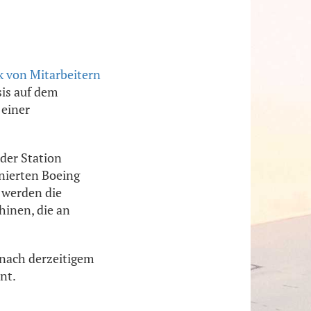
ik von Mitarbeitern
sis auf dem
 einer
der Station
nierten Boeing
 werden die
inen, die an
 nach derzeitigem
nt.