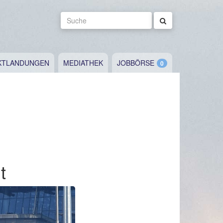
Suche
KTLANDUNGEN
MEDIATHEK
JOBBÖRSE
t