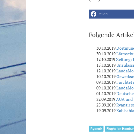
teilen
Folgende Artike
30.10.2019
Dortmund
30.10.2019
Lärmschu
17.10.2019
Zeitung: 
15.10.2019
Unzulässi
12.10.2019
LaudaMoti
10.10.2019
Gewerksch
09.10.2019
Fürchtet 
09.10.2019
LaudaMoti
01.10.2019
Deutsche 
27.09.2019
AUA und E
25.09.2019
Ryanair s
19.09.2019
Kahlschla
Ryanair
Flughafen Hambur