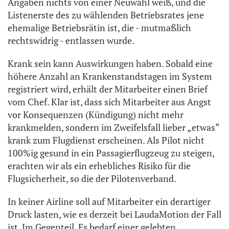
Angaben nichts von einer Neuwahl weiß, und die
Listenerste des zu wählenden Betriebsrates jene
ehemalige Betriebsrätin ist, die - mutmaßlich
rechtswidrig - entlassen wurde.
Krank sein kann Auswirkungen haben. Sobald eine
höhere Anzahl an Krankenstandstagen im System
registriert wird, erhält der Mitarbeiter einen Brief
vom Chef. Klar ist, dass sich Mitarbeiter aus Angst
vor Konsequenzen (Kündigung) nicht mehr
krankmelden, sondern im Zweifelsfall lieber „etwas“
krank zum Flugdienst erscheinen. Als Pilot nicht
100%ig gesund in ein Passagierflugzeug zu steigen,
erachten wir als ein erhebliches Risiko für die
Flugsicherheit, so die der Pilotenverband.
In keiner Airline soll auf Mitarbeiter ein derartiger
Druck lasten, wie es derzeit bei LaudaMotion der Fall
ist. Im Gegenteil. Es bedarf einer gelebten