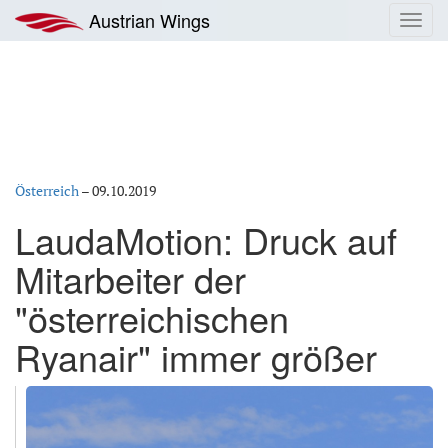
Zum
Austrian Wings
Toggl
Inhalt
navig
springen
Österreich
–
09.10.2019
LaudaMotion: Druck auf
Mitarbeiter der
"österreichischen
Ryanair" immer größer