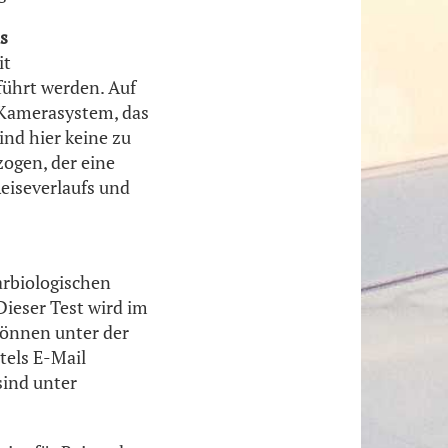
s
it
ührt werden. Auf
 Kamerasystem, das
nd hier keine zu
ogen, der eine
eiseverlaufs und
arbiologischen
Dieser Test wird im
können unter der
tels E-Mail
ind unter