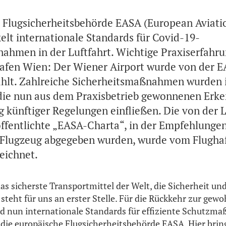
 Flugsicherheitsbehörde EASA (European Aviati
elt internationale Standards für Covid-19-
ahmen in der Luftfahrt. Wichtige Praxiserfahr
ghafen Wien: Der Wiener Airport wurde von der E
hlt. Zahlreiche Sicherheitsmaßnahmen wurden i
die nun aus dem Praxisbetrieb gewonnenen Erke
ng künftiger Regelungen einfließen. Die von der 
ffentlichte „EASA-Charta“, in der Empfehlungen
 Flugzeug abgegeben wurden, wurde vom Flugha
eichnet.
das sicherste Transportmittel der Welt, die Sicherheit u
steht für uns an erster Stelle. Für die Rückkehr zur gew
ind nun internationale Standards für effiziente Schutz
 die europäische Flugsicherheitsbehörde EASA. Hier bring