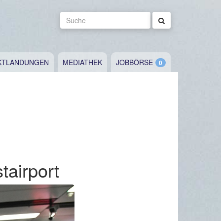
Suche
KTLANDUNGEN
MEDIATHEK
JOBBÖRSE
airport