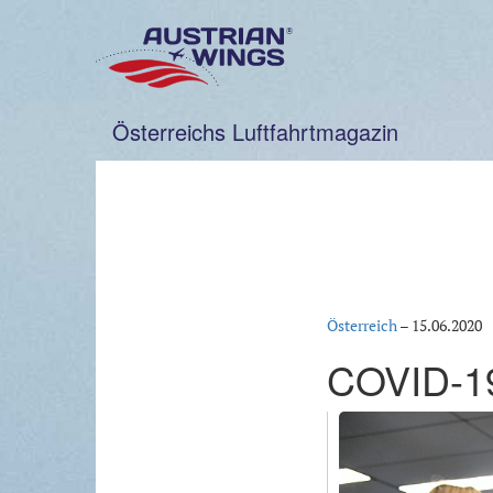
Zum
Inhalt
springen
Österreichs Luftfahrtmagazin
Österreich
–
15.06.2020
COVID-19