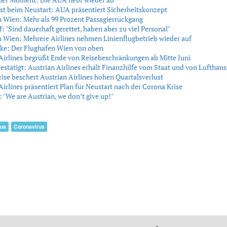
rst beim Neustart: AUA präsentiert Sicherheitskonzept
 Wien: Mehr als 99 Prozent Passagierrückgang
 "Sind dauerhaft gerettet, haben aber zu viel Personal"
 Wien: Mehrere Airlines nehmen Linienflugbetrieb wieder auf
cke: Der Flughafen Wien von oben
Airlines begrüßt Ende von Reisebeschränkungen ab Mitte Juni
 bestätigt: Austrian Airlines erhält Finanzhilfe vom Staat und von Lufthans
ise beschert Austrian Airlines hohen Quartalsverlust
Airlines präsentiert Plan für Neustart nach der Corona Krise
: "We are Austrian, we don’t give up!"
rus
Coronavirus