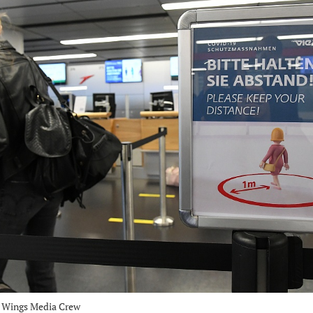
n Wings Media Crew