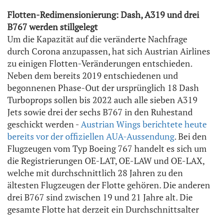
Flotten-Redimensionierung: Dash, A319 und drei
B767 werden stillgelegt
Um die Kapazität auf die veränderte Nachfrage
durch Corona anzupassen, hat sich Austrian Airlines
zu einigen Flotten-Veränderungen entschieden.
Neben dem bereits 2019 entschiedenen und
begonnenen Phase-Out der ursprünglich 18 Dash
Turboprops sollen bis 2022 auch alle sieben A319
Jets sowie drei der sechs B767 in den Ruhestand
geschickt werden -
Austrian Wings berichtete heute
bereits vor der offiziellen AUA-Aussendung
. Bei den
Flugzeugen vom Typ Boeing 767 handelt es sich um
die Registrierungen OE-LAT, OE-LAW und OE-LAX,
welche mit durchschnittlich 28 Jahren zu den
ältesten Flugzeugen der Flotte gehören. Die anderen
drei B767 sind zwischen 19 und 21 Jahre alt. Die
gesamte Flotte hat derzeit ein Durchschnittsalter