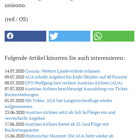
unisono.
(red / OS)
Folgende Artikel könnten Sie auch interessieren:
14.07.2020
Corona: Weitere Landeverbote erlassen
09.07.2020
AUA erhöht Angebot bis Ende Oktober auf 40 Prozent
08.07.2020
CFO Wolfgang Jani verlässt Austrian Airlines (AUA)
07.07.2020
Austrian Airlines beschleunigt Auszahlung von Ticket-
Rückerstattungen
01.07.2020
Mit Video: AUA hat Langstreckenflüge wieder
aufgenommen
23.06.2020
Austrian Airlines setzt ab Juli 36 Flieger ein und
vervierfacht Angebot
17.06.2020
Austrian Airlines bietet ab 25. Juni Flüge mit
Rückreisegarantie
15.06.2020
Historischer Moment: Die AUA hebt wieder ab