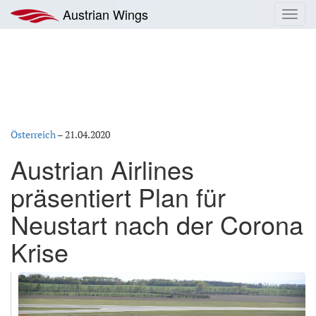
Zum
Austrian Wings
Toggl
Inhalt
navig
springen
Österreich
–
21.04.2020
Austrian Airlines
präsentiert Plan für
Neustart nach der Corona
Krise