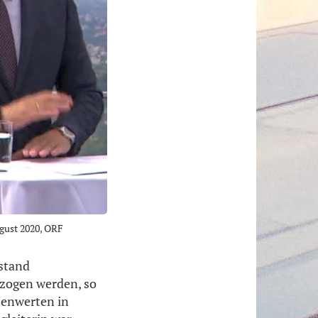
ugust 2020, ORF
estand
ezogen werden, so
rmenwerten in