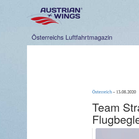
Zum
Inhalt
springen
Österreichs Luftfahrtmagazin
Österreich
–
13.08.2020
Team Stra
Flugbegle