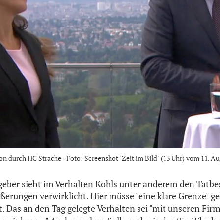
ion durch HC Strache - Foto: Screenshot "Zeit im Bild" (13 Uhr) vom 11. A
geber sieht im Verhalten Kohls unter anderem den Tatb
ßerungen verwirklicht. Hier müsse "eine klare Grenze" g
ft. Das an den Tag gelegte Verhalten sei "mit unseren Fi