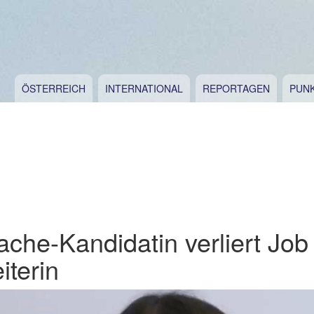
ÖSTERREICH
INTERNATIONAL
REPORTAGEN
PUN
che-Kandidatin verliert Job
iterin