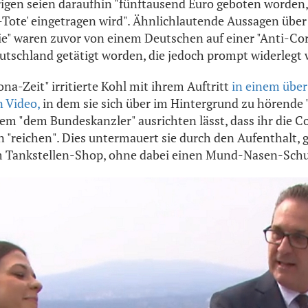
igen seien daraufhin "fünftausend Euro geboten worden,
-Tote' eingetragen wird". Ähnlichlautende Aussagen über
e" waren zuvor von einem Deutschen auf einer "Anti-Co
tschland getätigt worden, die jedoch prompt widerlegt
na-Zeit" irritierte Kohl mit ihrem Auftritt
in einem über
 Video,
in dem sie sich über im Hintergrund zu hörende
m "dem Bundeskanzler" ausrichten lässt, dass ihr die C
reichen". Dies untermauert sie durch den Aufenthalt,
m Tankstellen-Shop, ohne dabei einen Mund-Nasen-Schu