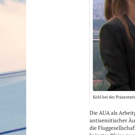
Kohl bei der Präsentat
Die AUA als Arbeit
antisemitischer Äu
die Fluggesellscha