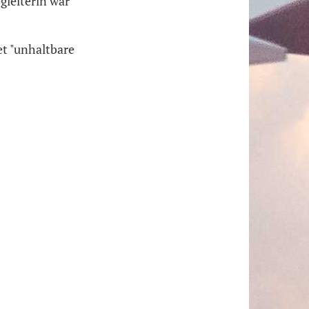
gleiterin war
et "unhaltbare