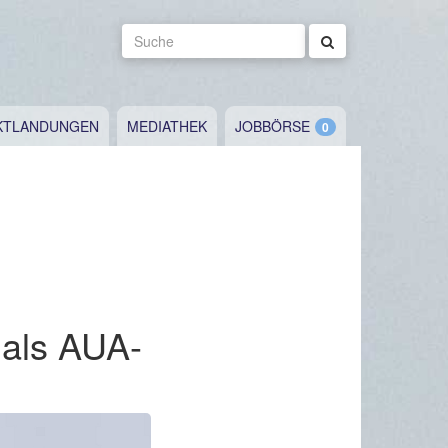
Suche
KTLANDUNGEN
MEDIATHEK
JOBBÖRSE
 als AUA-