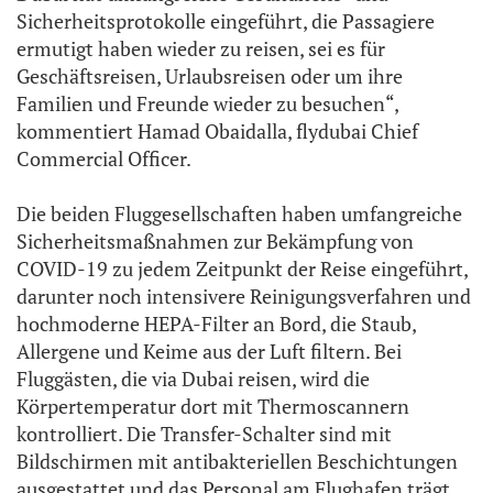
Sicherheitsprotokolle eingeführt, die Passagiere
ermutigt haben wieder zu reisen, sei es für
Geschäftsreisen, Urlaubsreisen oder um ihre
Familien und Freunde wieder zu besuchen“,
kommentiert Hamad Obaidalla, flydubai Chief
Commercial Officer.
Die beiden Fluggesellschaften haben umfangreiche
Sicherheitsmaßnahmen zur Bekämpfung von
COVID-19 zu jedem Zeitpunkt der Reise eingeführt,
darunter noch intensivere Reinigungsverfahren und
hochmoderne HEPA-Filter an Bord, die Staub,
Allergene und Keime aus der Luft filtern. Bei
Fluggästen, die via Dubai reisen, wird die
Körpertemperatur dort mit Thermoscannern
kontrolliert. Die Transfer-Schalter sind mit
Bildschirmen mit antibakteriellen Beschichtungen
ausgestattet und das Personal am Flughafen trägt