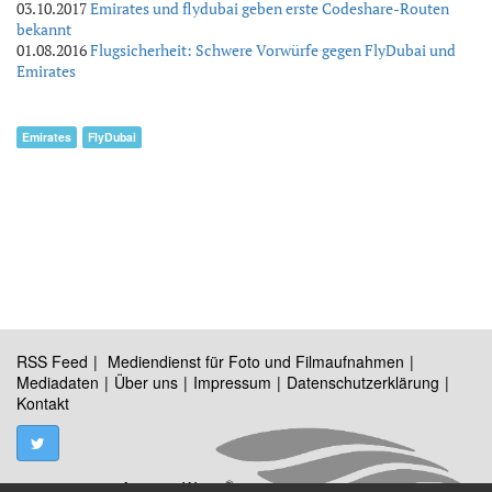
03.10.2017
Emirates und flydubai geben erste Codeshare-Routen
bekannt
01.08.2016
Flugsicherheit: Schwere Vorwürfe gegen FlyDubai und
Emirates
Emirates
FlyDubai
RSS Feed
Mediendienst für Foto und Filmaufnahmen
Mediadaten
Über uns
Impressum
Datenschutzerklärung
Kontakt
®
© 2009 - 2026 Austrian Wings