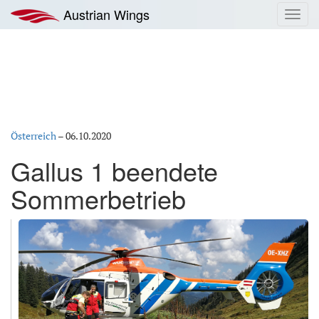
Zum
Austrian Wings
Toggl
Inhalt
navig
springen
Österreich
–
06.10.2020
Gallus 1 beendete
Sommerbetrieb