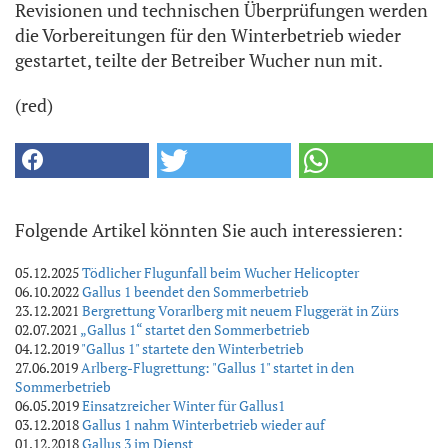
Revisionen und technischen Überprüfungen werden
die Vorbereitungen für den Winterbetrieb wieder
gestartet, teilte der Betreiber Wucher nun mit.
(red)
Folgende Artikel könnten Sie auch interessieren:
05.12.2025
Tödlicher Flugunfall beim Wucher Helicopter
06.10.2022
Gallus 1 beendet den Sommerbetrieb
23.12.2021
Bergrettung Vorarlberg mit neuem Fluggerät in Zürs
02.07.2021
„Gallus 1“ startet den Sommerbetrieb
04.12.2019
"Gallus 1" startete den Winterbetrieb
27.06.2019
Arlberg-Flugrettung: "Gallus 1" startet in den
Sommerbetrieb
06.05.2019
Einsatzreicher Winter für Gallus1
03.12.2018
Gallus 1 nahm Winterbetrieb wieder auf
01.12.2018
Gallus 3 im Dienst