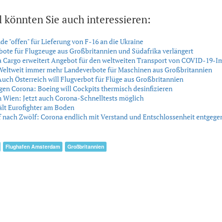
l könnten Sie auch interessieren:
de "offen" für Lieferung von F-16 an die Ukraine
ote für Flugzeuge aus Großbritannien und Südafrika verlängert
 Cargo erweitert Angebot für den weltweiten Transport von COVID-19-I
Weltweit immer mehr Landeverbote für Maschinen aus Großbritannien
uch Österreich will Flugverbot für Flüge aus Großbritannien
en Corona: Boeing will Cockpits thermisch desinfizieren
 Wien: Jetzt auch Corona-Schnelltests möglich
lt Eurofighter am Boden
nf nach Zwölf: Corona endlich mit Verstand und Entschlossenheit entgege
Flughafen Amsterdam
Großbritannien