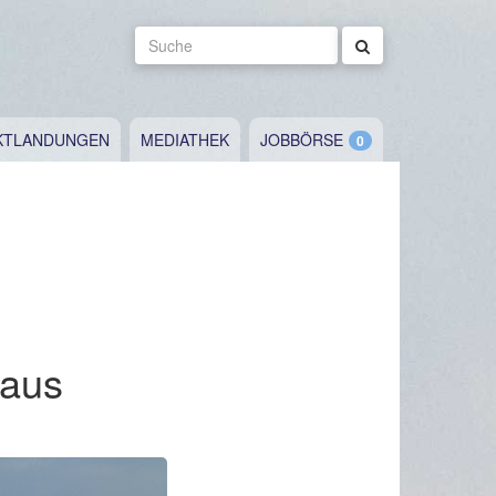
Suche
KTLANDUNGEN
MEDIATHEK
JOBBÖRSE
 aus