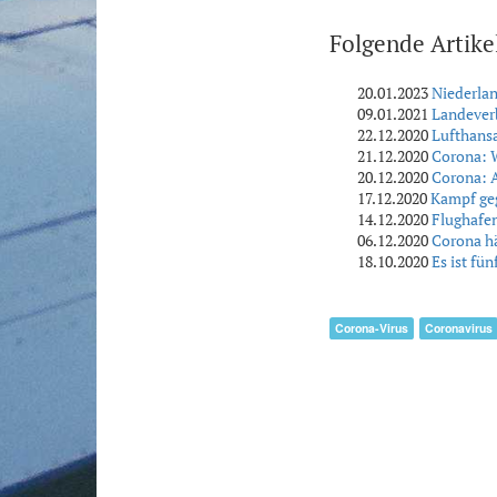
Folgende Artike
20.01.2023
Niederlan
09.01.2021
Landeverb
22.12.2020
Lufthansa
21.12.2020
Corona: 
20.12.2020
Corona: A
17.12.2020
Kampf geg
14.12.2020
Flughafen
06.12.2020
Corona hä
18.10.2020
Es ist fü
Corona-Virus
Coronavirus