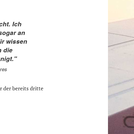
cht. Ich
 sogar an
ir wissen
 die
nigt."
res
 der bereits dritte