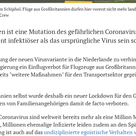
Schiphol. Flüge aus Großbritannien dürfen hier vorerst nicht mehr land
 Crew
en ist eine Mutation des gefährlichen Coronavir
t infektiöser als das ursprüngliche Virus sein so
ng der neuen Virusvariante in die Niederlande zu verhin
gierung ein Einflugverbot für Flugzeuge aus Großbritann
ts "weitere Maßnahmen" für den Transportsektor geprüft
nnien selbst wurde deshalb ein neuer Lockdown für de
fen von Familienangehörigen damit de facto verboten.
oronavirus sind weltweit bereits mehr als eine Millio
, Millionen ehemalige Infizierte leiden zudem an den Spä
g ist auch auf das
undiziplinierte egoistische Verhalten