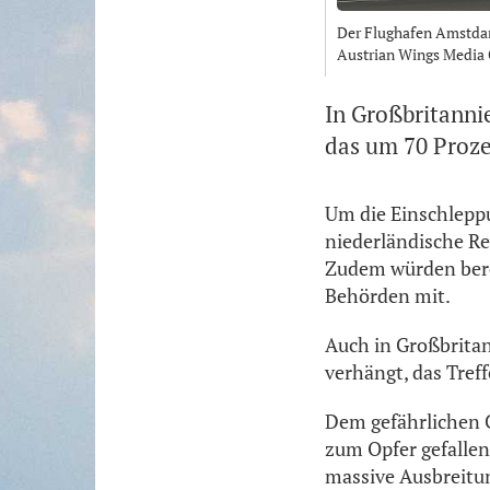
Der Flughafen Amstdam 
Austrian Wings Media
In Großbritanni
das um 70 Prozen
Um die Einschleppu
niederländische Re
Zudem würden berei
Behörden mit.
Auch in Großbrita
verhängt, das Tref
Dem gefährlichen C
zum Opfer gefallen
massive Ausbreitun