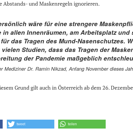
ie Abstands- und Maskenregeln ignorieren.
ersönlich wäre für eine strengere Maskenpfli
e in allen Innenräumen, am Arbeitsplatz und
 für das Tragen des Mund-Nasenschutzes. W
 vielen Studien, dass das Tragen der Masken
reitung der Pandemie maßgeblich entschleu
r Mediziner Dr. Ramin Nikzad, Anfang November dieses Jah
diesem Grund gilt auch in Österreich ab dem 26. Dezember
tweet
teilen