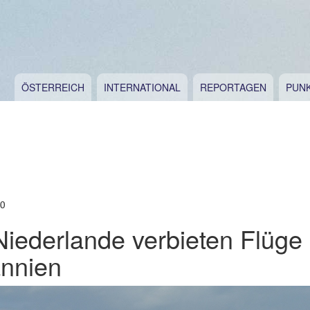
ÖSTERREICH
INTERNATIONAL
REPORTAGEN
PUN
20
Niederlande verbieten Flüge
annien