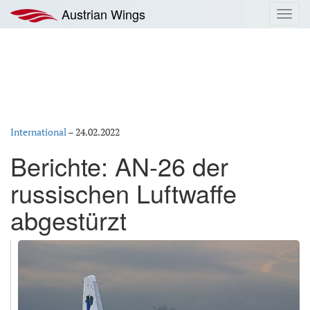
Zum
Austrian Wings
Toggl
Inhalt
navig
springen
International
–
24.02.2022
Berichte: AN-26 der
russischen Luftwaffe
abgestürzt