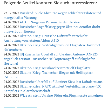
Folgende Artikel könnten Sie auch interessieren:
22.12.2022
Russland: Viele Abstürze wegen schlechter Piloten und
mangelhafter Wartung
24.02.2022
AUA in Sorge um Personal in der Ukraine
24.02.2022
Russischer Angriffskrieg gegen Ukraine: Aeroflot droht
Flugverbot in Europa
24.02.2022
Ukraine-Krieg: Deutsche Luftwaffe verschiebt
Ausflottung von letztem Airbus A310
24.02.2022
Ukraine-Krieg: Verteidiger wollen Flughafen Hostomel
rückerobern
24.02.2022
[U] Russischer Überfall auf Ukraine: Antonov AN-225
angeblich zerstört - russischer Helikopterangriff auf Flughafen
Hostomel
24.02.2022
Ukraine-Krieg: Russland zerstörte elf Flugplätze
24.02.2022
Ukraine-Krieg: Tschechen fliegen mit Helikoptern
Patrouille
24.02.2022
Russischer Überfall auf Ukraine: Kiew löst Luftalarm aus
24.02.2022
Ukraine-Krieg: NATO aktiviert Verteidigungspläne - 100
Kampfjets in Alarmbereitschaft
24.02.2022
Wizz Air stellt Ukraine-Flüge ein, Flug musste umkehren