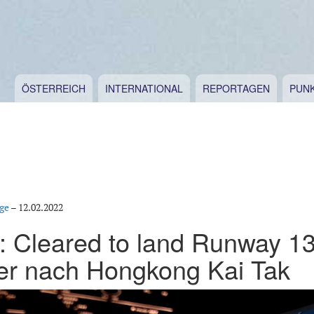
ÖSTERREICH
INTERNATIONAL
REPORTAGEN
PUN
ge
–
12.02.2022
: Cleared to land Runway 13
er nach Hongkong Kai Tak