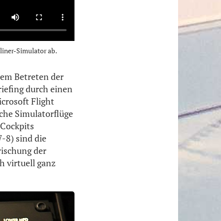
liner-Simulator ab.
dem Betreten der
riefing durch einen
crosoft Flight
iche Simulatorflüge
 Cockpits
-8) sind die
rischung der
 virtuell ganz