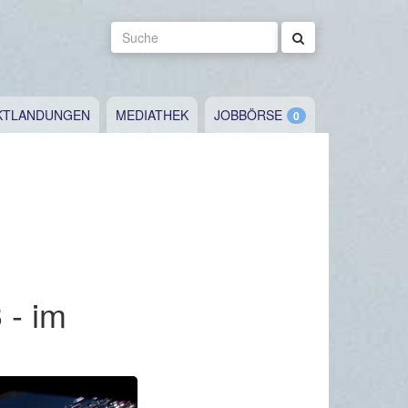
Suche
KTLANDUNGEN
MEDIATHEK
JOBBÖRSE
 - im