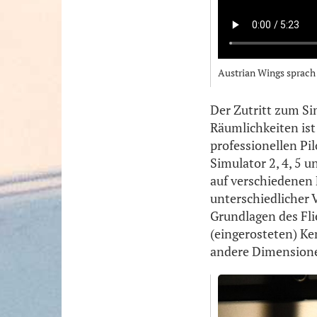
Austrian Wings sprach
Der Zutritt zum S
Räumlichkeiten ist
professionellen Pi
Simulator 2, 4, 5 u
auf verschiedenen 
unterschiedlicher 
Grundlagen des Fli
(eingerosteten) Ke
andere Dimensione