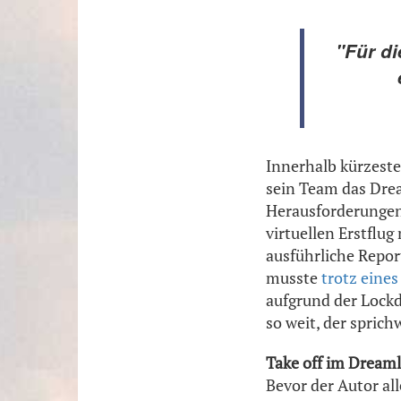
"Für di
Innerhalb kürzeste
sein Team das Dre
Herausforderungen 
virtuellen Erstflu
ausführliche Repor
musste
trotz eine
aufgrund der Lock
so weit, der spric
Take off im Dreaml
Bevor der Autor al