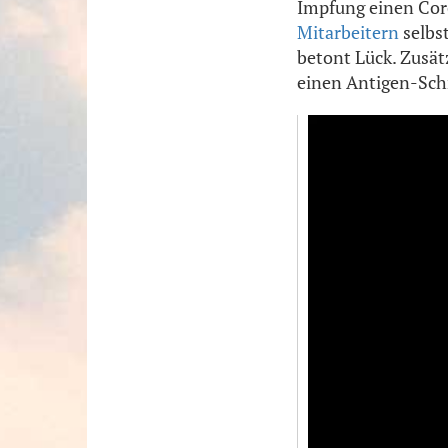
Impfung einen Cor
Mitarbeitern
selbs
betont Lück. Zusä
einen Antigen-Schne