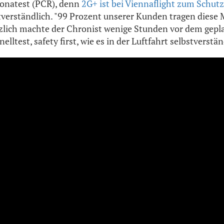
onatest (PCR), denn
2G+ ist bei Viennaflight zum Schu
tverständlich. "99 Prozent unserer Kunden tragen diese
tzlich machte der Chronist wenige Stunden vor dem gep
lltest, safety first, wie es in der Luftfahrt selbstverständ