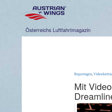
Zum
Inhalt
springen
Österreichs Luftfahrtmagazin
Reportagen
,
Videobeiträ
Mit Video
Dreamlin