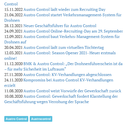
Control
15.11.2022
Austro Control lädt wieder zum Recruiting Day
21.04.2022
Austro Control startet Verkehrsmanagement-System für
Drohnen
28.12.2021
Neuer Geschäftsführer für Austro Control
24.09.2021
Austro Control Online-Recruiting-Day am 29. September
12.09.2021
Austro Control baut Verkehrs-Management-System für
Drohnen auf
20.04.2021
Austro Control lädt zum virtuellen Töchtertag
12.03.2021
Austro Control: Season Opener 2021- Heuer erstmals
online!
11.12.2020
BMK & Austro Control: „Der Drohnenführerschein ist da
– für mehr Sicherheit im Luftraum“
27.11.2020
Austro Control: KV-Verhandlungen abgeschlossen
24.11.2020
Kompromiss bei Austro Control KV-Verhandlungen
erzielt
11.08.2020
Austro Control weist Vorwürfe der Gewerkschaft zurück
10.08.2020
Austro Control: Gewerkschaft fordert Klarstellung der
Geschäftsführung wegen Verrohung der Sprache
Austro Control
Austrocontrol