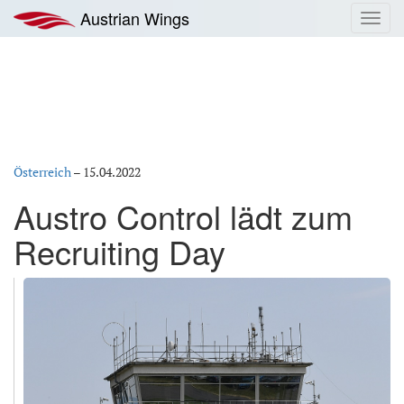
Zum
Austrian Wings
Toggl
Inhalt
navig
springen
Österreich
–
15.04.2022
Austro Control lädt zum
Recruiting Day