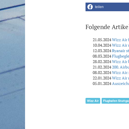
teilen
Folgende Artike
21.05.2024
Wizz Air 
10.04.2024
Wizz Air 
12.03.2024
Ryanair st
08.03.2024
Flugbegle
28.02.2024
Wizz Air 
21.02.2024
200. Airb
08.02.2024
Wizz Air:
22.01.2024
Wizz Air 
05.01.2024
Auszeichn
Wizz Air
Flughafen Stuttga