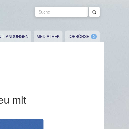
Suche
KTLANDUNGEN
MEDIATHEK
JOBBÖRSE
eu mit