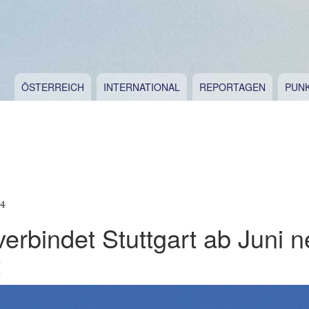
ÖSTERREICH
INTERNATIONAL
REPORTAGEN
PUN
24
verbindet Stuttgart ab Juni n
t