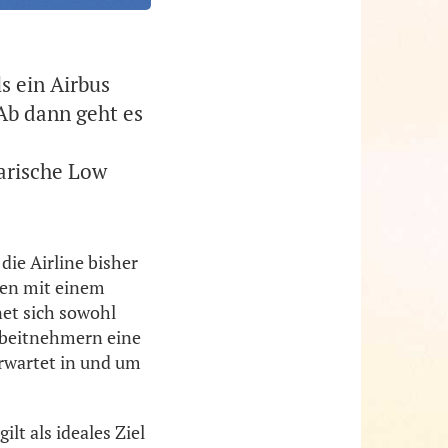
s ein Airbus
Ab dann geht es
arische Low
die Airline bisher
den mit einem
net sich sowohl
rbeitnehmern eine
rwartet in und um
lt als ideales Ziel