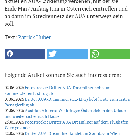
aktuellen AUA-Lackierung versehen, mit der sie
Ende Mai / Anfang Juni in Österreich eintreffen und
ab dann im Streckennetz der AUA unterwegs sein
soll.
Text:
Patrick Huber
Folgende Artikel könnten Sie auch interessieren:
02.06.2026
Fotostrecke: Dritter AUA-Dreamliner hob zum
kommerziellen Erstflug ab
01.06.2026
Dritter AUA-Dreamliner (OE-LPG) hebt heute zum ersten
Passagierflug ab
01.06.2026
Austrian Airlines: Wir bringen Österreich in den Urlaub –
und wieder sicher nach Hause
25.05.2026
Fotostrecke: Dritter AUA Dreamliner auf dem Flughafen
Wien gelandet
22.05.2026
Dritter AUA-Dreamliner landet am Sonntag in Wien