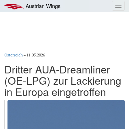
Zum
Austrian Wings
Toggl
Inhalt
navig
springen
Österreich
–
11.05.2026
Dritter AUA-Dreamliner
(OE-LPG) zur Lackierung
in Europa eingetroffen