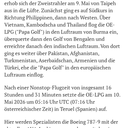
erhob sich der Zweistrahler am 9. Mai von Taipeh
aus in die Lüfte. Zunächst ging es auf Südkurs in
Richtung Philippinen, dann nach Westen. Über
Vietnam, Kambodscha und Thailand flog die OE-
LPG ("Papa Golf") in den Luftraum von Burma ein,
überquerte dann den Golf von Bengalen und
erreichte danach den indischen Luftraum. Von dort
ging es weiter über Pakistan, Afghanistan,
Turkmenistan, Aserbaidschan, Armenien und die
Türkei, ehe die "Papa Golf" in den europäischen
Luftraum einflog.
Nach einer Nonstop-Flugzeit von insgesamt 16
Stunden und 31 Minuten setzte die OE-LPG am 10.
Mai 2026 um 05:16 Uhr UTC (07:16 Uhr
österreichischer Zeit) in Teruel (Spanien) auf.
Hier werden Spezialisten die Boeing 787-9 mit der