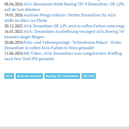
08.04.2026
AUA übernimmt dritte Boeing 787-9 Dreamliner: OE-LPG
soll ab Juni abheben
19.01.2026
Austrian Wings exklusiv: Dritter Dreamliner für AUA
stößt im März zur Flotte
30.12.2025
AUA Dreamliner OE-LPL jetzt in vollen Farben unterwegs
16.01.2025
AUA: Dreamliner-Auslieferung verzögert sich, Boeing 767
könnten länger fliegen
20.06.2024
Foto- und Videoreportage: "Schönbrunn Palace" - Erster
Dreamliner in vollen AUA-Farben in Wien gelandet
15.06.2024
Mit Video: AUA-Dreamliner zum Langstrecken-Erstflug
nach New York JFK gestartet
AUA
Austrian Airlines
Boeing 787 Dreamliner
OE-LPG