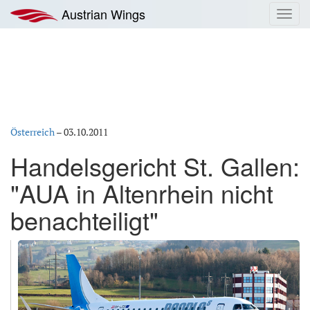
Zum
Austrian Wings
Toggl
Inhalt
navig
springen
Österreich
–
03.10.2011
Handelsgericht St. Gallen:
"AUA in Altenrhein nicht
benachteiligt"