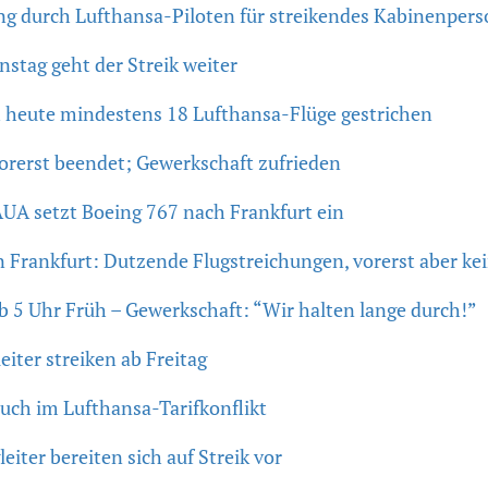
ng durch Lufthansa-Piloten für streikendes Kabinenpers
stag geht der Streik weiter
h heute mindestens 18 Lufthansa-Flüge gestrichen
orerst beendet; Gewerkschaft zufrieden
AUA setzt Boeing 767 nach Frankfurt ein
n Frankfurt: Dutzende Flugstreichungen, vorerst aber ke
b 5 Uhr Früh – Gewerkschaft: “Wir halten lange durch!”
iter streiken ab Freitag
uch im Lufthansa-Tarifkonflikt
iter bereiten sich auf Streik vor