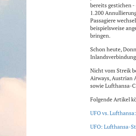
bereits gestichen -
1.200 Annullierung
Passagiere wechseln
beispielsweise ang
bringen.
Schon heute, Donne
Inlandsverbindunge
Nicht vom Streik b
Airways, Austrian 
sowie Lufthansa-C
Folgende Artikel k
UFO vs. Lufthansa:
UFO: Lufthansa-St