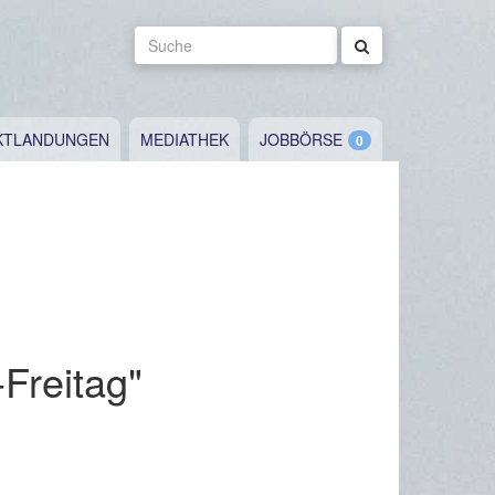
Suche
KTLANDUNGEN
MEDIATHEK
JOBBÖRSE
-Freitag"