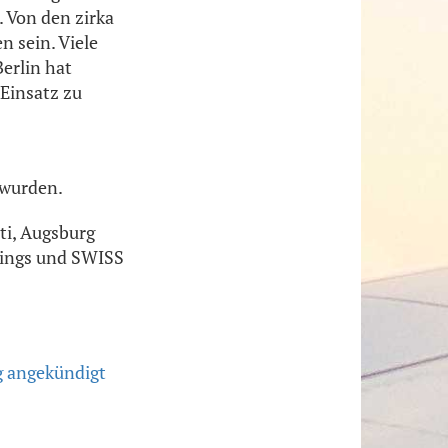
. Von den zirka
 sein. Viele
Berlin hat
Einsatz zu
 wurden.
ti, Augsburg
nwings und SWISS
ag angekündigt