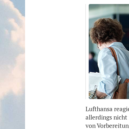
Lufthansa reagi
allerdings nich
von Vorbereitu