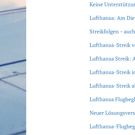
Keine Unterstützu
Lufthansa: Am Dien
Streikfolgen – auc
Lufthansa-Streik v
Lufthansa Streik: 
Lufthansa-Streik i
Lufthansa-Streik a
Lufthansa Flugbegle
Neuer Lösungsvers
Lufthansa-Flugbegle