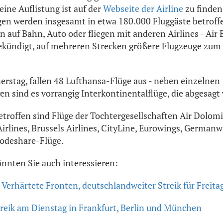
 eine Auflistung ist auf der
Webseite der Airline
zu finden
en werden insgesamt in etwa 180.000 Fluggäste betroffen
 auf Bahn, Auto oder fliegen mit anderen Airlines - Air 
ekündigt, auf mehreren Strecken größere Flugzeuge zum 
rstag, fallen 48 Lufthansa-Flüge aus - neben einzelnen
n sind es vorrangig Interkontinentalflüge, die abgesagt
etroffen sind Flüge der Tochtergesellschaften Air Dolomi
Airlines, Brussels Airlines, CityLine, Eurowings, Germa
odeshare-Flüge.
önnten Sie auch interessieren:
 Verhärtete Fronten, deutschlandweiter Streik für Freit
reik am Dienstag in Frankfurt, Berlin und München