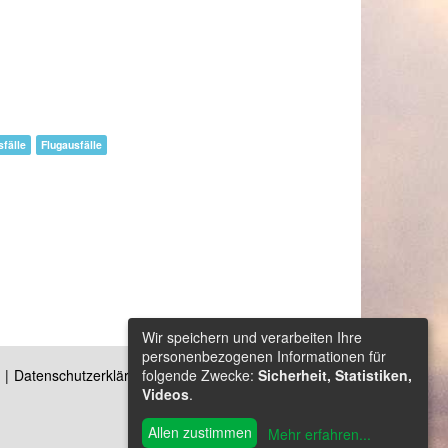
fälle
Flugausfälle
Wir speichern und verarbeiten Ihre
personenbezogenen Informationen für
folgende Zwecke:
Sicherheit, Statistiken,
Datenschutzerklärung
Kontakt
Videos
.
Allen zustimmen
Mehr erfahren
...