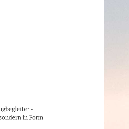
gbegleiter -
 sondern in Form