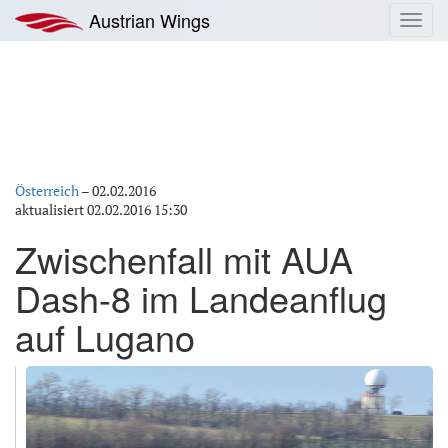
Zum
Austrian Wings
Toggl
Inhalt
navig
springen
Österreich
–
02.02.2016
aktualisiert
02.02.2016 15:30
Zwischenfall mit AUA
Dash-8 im Landeanflug
auf Lugano