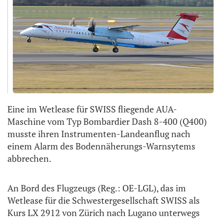
Eine im Wetlease für SWISS fliegende AUA-
Maschine vom Typ Bombardier Dash 8-400 (Q400)
musste ihren Instrumenten-Landeanflug nach
einem Alarm des Bodennäherungs-Warnsytems
abbrechen.
An Bord des Flugzeugs (Reg.: OE-LGL), das im
Wetlease für die Schwestergesellschaft SWISS als
Kurs LX 2912 von Zürich nach Lugano unterwegs