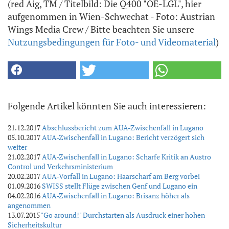
(red Aig, TM / Titelbild: Die Q400 "OE-LGL", hier
aufgenommen in Wien-Schwechat - Foto: Austrian
Wings Media Crew / Bitte beachten Sie unsere
Nutzungsbedingungen für Foto- und Videomaterial
)
Folgende Artikel könnten Sie auch interessieren:
21.12.2017
Abschlussbericht zum AUA-Zwischenfall in Lugano
05.10.2017
AUA-Zwischenfall in Lugano: Bericht verzögert sich
weiter
21.02.2017
AUA-Zwischenfall in Lugano: Scharfe Kritik an Austro
Control und Verkehrsministerium
20.02.2017
AUA-Vorfall in Lugano: Haarscharf am Berg vorbei
01.09.2016
SWISS stellt Flüge zwischen Genf und Lugano ein
04.02.2016
AUA-Zwischenfall in Lugano: Brisanz höher als
angenommen
13.07.2015
"Go around!" Durchstarten als Ausdruck einer hohen
Sicherheitskultur