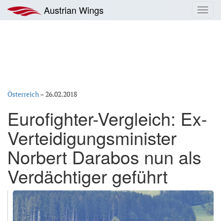
Zum
Austrian Wings
Toggl
Inhalt
navig
springen
Österreich
–
26.02.2018
Eurofighter-Vergleich: Ex-
Verteidigungsminister
Norbert Darabos nun als
Verdächtiger geführt