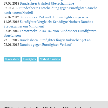
29.05.2018
Bundesheer trainiert Überschallflüge
07.07.2017
Bundesheer: Entscheidung gegen Eurofighter - Suche
nach neuem Modell
06.07.2017
Bundesheer: Zukunft der Eurofighter ungewiss
11.08.2016
Eurofighter Vergleich: Schädigte Norbert Darabos
Steuerzahler um Millionen?
02.03.2016
Fotostrecke: AUA-767 von Bundesheer Eurofightern
abgefangen
22.10.2015
Bundesheer-Eurofighter fingen türkischen Jet ab
02.01.2012
Darabos gegen Eurofighter-Verkauf
Bundesheer
Eurofighter
Norbert Darabos