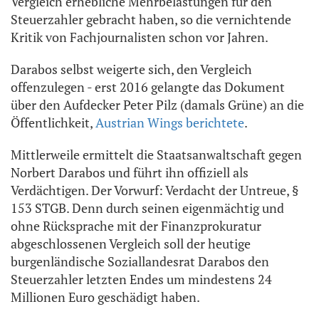
Vergleich erhebliche Mehrbelastungen für den
Steuerzahler gebracht haben, so die vernichtende
Kritik von Fachjournalisten schon vor Jahren.
Darabos selbst weigerte sich, den Vergleich
offenzulegen - erst 2016 gelangte das Dokument
über den Aufdecker Peter Pilz (damals Grüne) an die
Öffentlichkeit,
Austrian Wings berichtete
.
Mittlerweile ermittelt die Staatsanwaltschaft gegen
Norbert Darabos und führt ihn offiziell als
Verdächtigen. Der Vorwurf: Verdacht der Untreue, §
153 STGB. Denn durch seinen eigenmächtig und
ohne Rücksprache mit der Finanzprokuratur
abgeschlossenen Vergleich soll der heutige
burgenländische Soziallandesrat Darabos den
Steuerzahler letzten Endes um mindestens 24
Millionen Euro geschädigt haben.