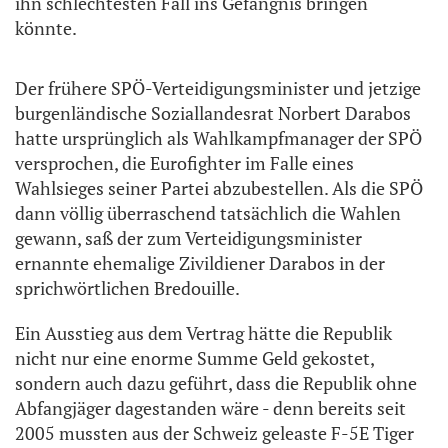
ihn schlechtesten Fall ins Gefängnis bringen
könnte.
Der frühere SPÖ-Verteidigungsminister und jetzige
burgenländische Soziallandesrat Norbert Darabos
hatte ursprünglich als Wahlkampfmanager der SPÖ
versprochen, die Eurofighter im Falle eines
Wahlsieges seiner Partei abzubestellen. Als die SPÖ
dann völlig überraschend tatsächlich die Wahlen
gewann, saß der zum Verteidigungsminister
ernannte ehemalige Zivildiener Darabos in der
sprichwörtlichen Bredouille.
Ein Ausstieg aus dem Vertrag hätte die Republik
nicht nur eine enorme Summe Geld gekostet,
sondern auch dazu geführt, dass die Republik ohne
Abfangjäger dagestanden wäre - denn bereits seit
2005 mussten aus der Schweiz geleaste F-5E Tiger