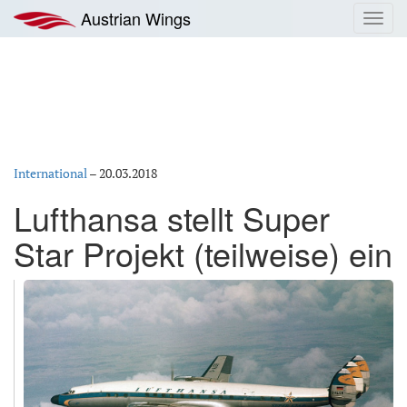
Zum
Austrian Wings
Toggl
Inhalt
navig
springen
International
–
20.03.2018
Lufthansa stellt Super
Star Projekt (teilweise) ein