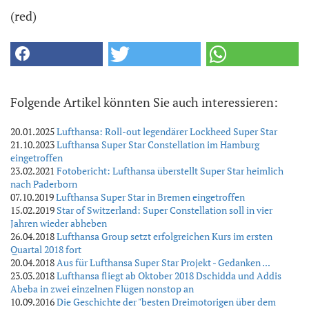
(red)
Folgende Artikel könnten Sie auch interessieren:
20.01.2025
Lufthansa: Roll-out legendärer Lockheed Super Star
21.10.2023
Lufthansa Super Star Constellation im Hamburg
eingetroffen
23.02.2021
Fotobericht: Lufthansa überstellt Super Star heimlich
nach Paderborn
07.10.2019
Lufthansa Super Star in Bremen eingetroffen
15.02.2019
Star of Switzerland: Super Constellation soll in vier
Jahren wieder abheben
26.04.2018
Lufthansa Group setzt erfolgreichen Kurs im ersten
Quartal 2018 fort
20.04.2018
Aus für Lufthansa Super Star Projekt - Gedanken ...
23.03.2018
Lufthansa fliegt ab Oktober 2018 Dschidda und Addis
Abeba in zwei einzelnen Flügen nonstop an
10.09.2016
Die Geschichte der "besten Dreimotorigen über dem