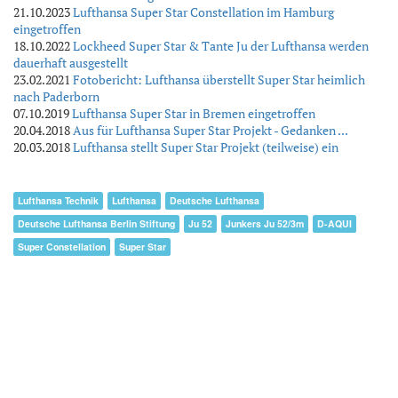
21.10.2023
Lufthansa Super Star Constellation im Hamburg
eingetroffen
18.10.2022
Lockheed Super Star & Tante Ju der Lufthansa werden
dauerhaft ausgestellt
23.02.2021
Fotobericht: Lufthansa überstellt Super Star heimlich
nach Paderborn
07.10.2019
Lufthansa Super Star in Bremen eingetroffen
20.04.2018
Aus für Lufthansa Super Star Projekt - Gedanken ...
20.03.2018
Lufthansa stellt Super Star Projekt (teilweise) ein
Lufthansa Technik
Lufthansa
Deutsche Lufthansa
Deutsche Lufthansa Berlin Stiftung
Ju 52
Junkers Ju 52/3m
D-AQUI
Super Constellation
Super Star