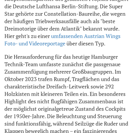
die Deutsche Lufthansa Berlin-Stiftung. Die Super
Star gehörte zur Constellation-Baureihe, die wegen
der häufigen Triebwerksausfälle auch als "beste
Dreimotorige über dem Atlantik" bekannt wurde.
Hier geht's zu einer
umfassenden Austrian Wings
Foto- und Videoreportage
über diesen Typ.
Die Herausforderung für das heutige Hamburger
Technik-Team umfasste zunächst die passgenaue
Zusammenfügung mehrerer Großbaugruppen. Im
Oktober 2023 trafen Rumpf, Tragflächen und das
charakteristische Dreifach-Leitwerk sowie 292
Holzkisten mit kleineren Teilen ein. Ein besonderes
Highlight des nicht flugfähigen Zusammenbaus ist
der möglichst originalgetreue Zustand des Cockpits
der 1950er-Jahre. Die Beleuchtung und Steuerung
sind funktionsfähig, während Seilzüge die Ruder und
Klappen beweglich machen – ein faszinierendes