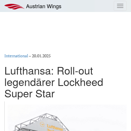
Zum
Austrian Wings
Toggl
Inhalt
navig
springen
International
–
20.01.2025
Lufthansa: Roll-out
legendärer Lockheed
Super Star