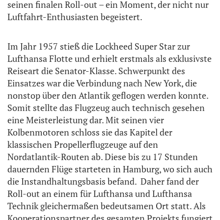
seinen finalen Roll-out – ein Moment, der nicht nur
Luftfahrt-Enthusiasten begeistert.
Im Jahr 1957 stieß die Lockheed Super Star zur
Lufthansa Flotte und erhielt erstmals als exklusivste
Reiseart die Senator-Klasse. Schwerpunkt des
Einsatzes war die Verbindung nach New York, die
nonstop über den Atlantik geflogen werden konnte.
Somit stellte das Flugzeug auch technisch gesehen
eine Meisterleistung dar. Mit seinen vier
Kolbenmotoren schloss sie das Kapitel der
klassischen Propellerflugzeuge auf den
Nordatlantik-Routen ab. Diese bis zu 17 Stunden
dauernden Flüge starteten in Hamburg, wo sich auch
die Instandhaltungsbasis befand. Daher fand der
Roll-out an einem für Lufthansa und Lufthansa
Technik gleichermaßen bedeutsamen Ort statt. Als
Kooperationspartner des gesamten Projekts fungiert