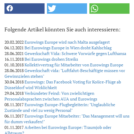
Folgende Artikel könnten Sie auch interessieren:
20.02.2022
Eurowings Europe wird nach Malta ausgelagert
04.12.2021
Bei Eurowings Europe in Wien droht Kahlschlag
28.06.2021
Gewerkschaft Vida: Schwere Vorwürfe gegen Lufthansa
16.11.2018
Bei Eurowings drohen Streiks
01.10.2018
Kollektivvertrag für Mitarbeiter von Eurowings Europe
28.06.2018
Gewerkschaft vida: "Luftfahrt-Beschäftigte müssen vor
Gewinnzielen stehen"
30.04.2018
Eurowings: Das Facebook Voting für Košice-Flüge ab
Düsseldorf wird Wirklichkeit
29.04.2018
Verbündeter Feind: Von zwielichtigen
Personalabsprachen zwischen AUA und Eurowings
08.11.2017
Eurowings Europe-Flugbegleiterin: "Unglaubliche
Zustände und viel zu wenig Personal"
06.11.2017
Eurowings Europe Mitarbeiter: "Das Management will uns
für dumm verkaufen!"
01.11.2017
Arbeiten bei Eurowings Europe: Traumjob oder
Albtraum?