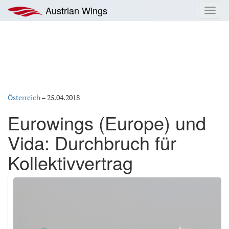
Zum
Austrian Wings
Toggl
Inhalt
navig
springen
Österreich
–
25.04.2018
Eurowings (Europe) und
Vida: Durchbruch für
Kollektivvertrag