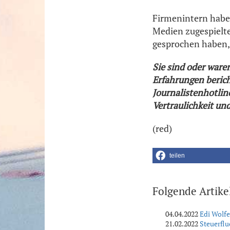
Firmenintern habe 
Medien zugespielte
gesprochen haben,
Sie sind oder ware
Erfahrungen berich
Journalistenhotlin
Vertraulichkeit un
(red)
teilen
Folgende Artike
04.04.2022
Edi Wolfe
21.02.2022
Steuerflu