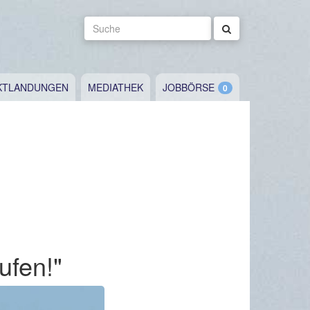
Suche
KTLANDUNGEN
MEDIATHEK
JOBBÖRSE
ufen!"