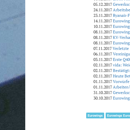
05.12.2017
Gewerksc
24.11.2017
Arbeitsb
23.11.2017
Ryanair-F
14.11.2017
Eurowings
10.11.2017
Eurowings
08.11.2017
Eurowings
08.11.2017
KV-Verha
08.11.2017
Eurowings
07.11.2017
Verletzte
06.11.2017
Vereinigu
03.11.2017
Erste Q40
02.11.2017
vida: Wei
02.11.2017
Bestätigt
02.11.2017
Heute Be
01.11.2017
Vorwürfe 
01.11.2017
Arbeiten
31.10.2017
Gewerksch
30.10.2017
Eurowings
Eurowings
Eurowings Euro