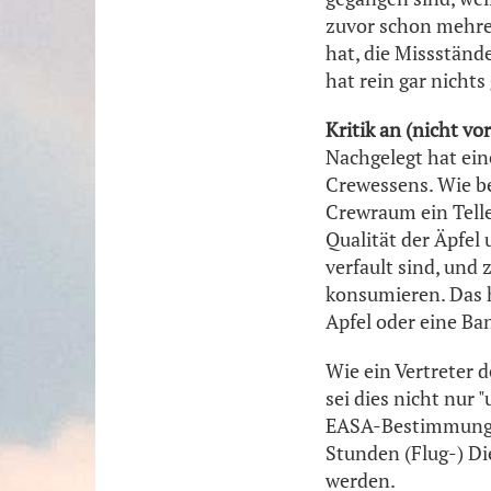
zuvor schon mehrer
hat, die Missstän
hat rein gar nichts
Kritik an (nicht 
Nachgelegt hat ein
Crewessens. Wie be
Crewraum ein Teller
Qualität der Äpfel
verfault sind, und
konsumieren. Das h
Apfel oder eine Ba
Wie ein Vertreter 
sei dies nicht nur
EASA-Bestimmungen
Stunden (Flug-) Di
werden.