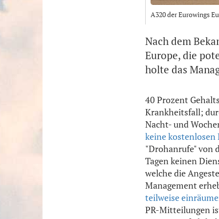
A320 der Eurowings Eu
Nach dem Bekan
Europe, die pot
holte das Manag
40 Prozent Gehalts
Krankheitsfall; du
Nacht- und Wochene
keine kostenlosen 
"Drohanrufe" von d
Tagen keinen Diens
welche die Angeste
Management erhebe
teilweise einräum
PR-Mitteilungen is