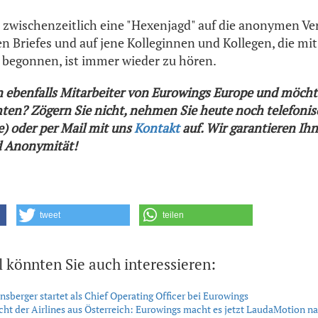
zwischenzeitlich eine "Hexenjagd" auf die anonymen Ver
n Briefes und auf jene Kolleginnen und Kollegen, die mi
 begonnen, ist immer wieder zu hören.
n ebenfalls Mitarbeiter von Eurowings Europe und möcht
ten? Zögern Sie nicht, nehmen Sie heute noch telefonisc
e) oder per Mail mit uns
Kontakt
auf. Wir garantieren Ih
d Anonymität!
tweet
teilen
l könnten Sie auch interessieren:
nsberger startet als Chief Operating Officer bei Eurowings
cht der Airlines aus Österreich: Eurowings macht es jetzt LaudaMotion n