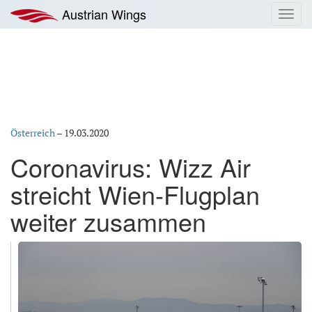
Zum
Austrian Wings
Toggl
Inhalt
navig
springen
Österreich
–
19.03.2020
Coronavirus: Wizz Air
streicht Wien-Flugplan
weiter zusammen