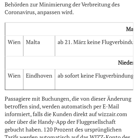
Behörden zur Minimierung der Verbreitung des
Coronavirus, anpassen wird.
Malt
Wien
Malta
ab 21. März keine Flugverbindu
Niederl
Wien
Eindhoven
ab sofort keine Flugverbindunge
Passagiere mit Buchungen, die von dieser Änderung
betroffen sind, werden automatisch per E-Mail
informiert, falls die Kunden direkt auf wizzair.com
oder über die Handy-App der Fluggesellschaft
gebucht haben. 120 Prozent des ursprünglichen
Tarifs werden automatisch auf das WIZZ-Konto des