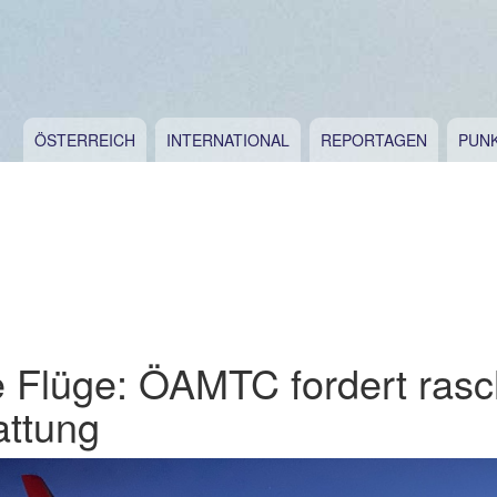
ÖSTERREICH
INTERNATIONAL
REPORTAGEN
PUN
e Flüge: ÖAMTC fordert ras
attung