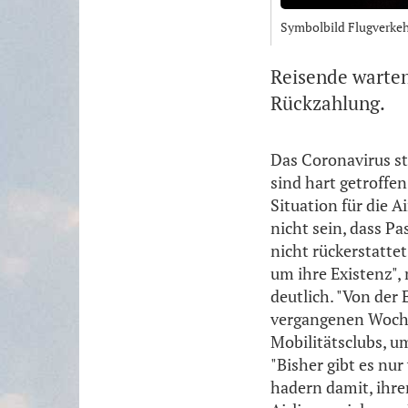
Symbolbild Flugverkeh
Reisende warten
Rückzahlung.
Das Coronavirus st
sind hart getroffen
Situation für die A
nicht sein, dass P
nicht rückerstatte
um ihre Existenz",
deutlich. "Von der
vergangenen Woche
Mobilitätsclubs, u
"Bisher gibt es nur
hadern damit, ihre