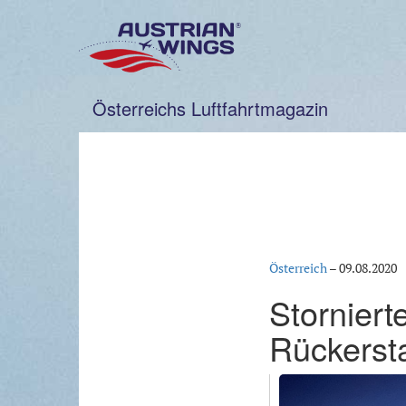
Zum
Inhalt
springen
Österreichs Luftfahrtmagazin
Österreich
–
09.08.2020
Storniert
Rückerst