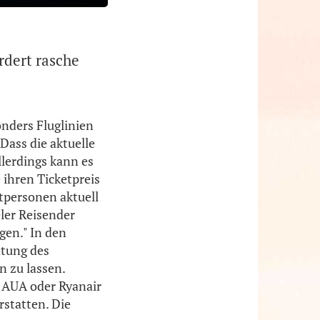
rdert rasche
nders Fluglinien
Dass die aktuelle
Allerdings kann es
 ihren Ticketpreis
tpersonen aktuell
ler Reisender
gen." In den
atung des
n zu lassen.
ie AUA oder Ryanair
rstatten. Die