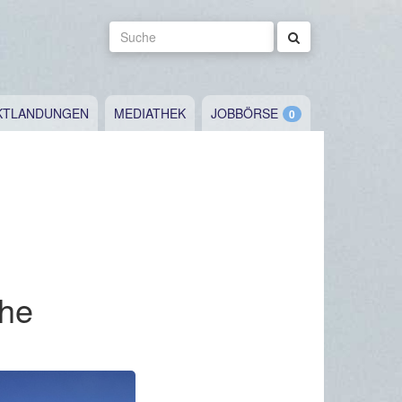
Suche
KTLANDUNGEN
MEDIATHEK
JOBBÖRSE
che