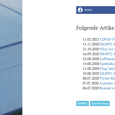
teilen
Folgende Artike
11.02.2021
COVID-Flu
11.11.2020
ÖAMTC-Fl
21.10.2020
Wizz Air 
16.09.2020
ÖAMTC-Flu
25.08.2020
Lufthansa
14.08.2020
Spektaku
11.08.2020
Flug "hei
10.08.2020
ÖAMTC-Fl
08.07.2020
Ticket-Rü
07.07.2020
Austrian 
06.07.2020
Ryanair w
ÖAMTC
Corona-Virus