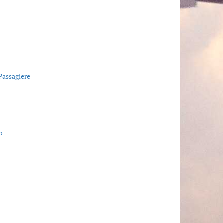
Passagiere
b