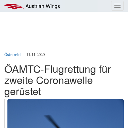
Zum
Austrian Wings
Toggl
Inhalt
navig
springen
Österreich
–
11.11.2020
ÖAMTC-Flugrettung für
zweite Coronawelle
gerüstet