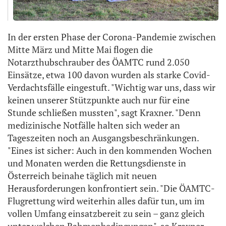
In der ersten Phase der Corona-Pandemie zwischen
Mitte März und Mitte Mai flogen die
Notarzthubschrauber des ÖAMTC rund 2.050
Einsätze, etwa 100 davon wurden als starke Covid-
Verdachtsfälle eingestuft. "Wichtig war uns, dass wir
keinen unserer Stützpunkte auch nur für eine
Stunde schließen mussten", sagt Kraxner. "Denn
medizinische Notfälle halten sich weder an
Tageszeiten noch an Ausgangsbeschränkungen.
"Eines ist sicher: Auch in den kommenden Wochen
und Monaten werden die Rettungsdienste in
Österreich beinahe täglich mit neuen
Herausforderungen konfrontiert sein. "Die ÖAMTC-
Flugrettung wird weiterhin alles dafür tun, um im
vollen Umfang einsatzbereit zu sein – ganz gleich
unter welchen Rahmenbedingungen", so Kraxner