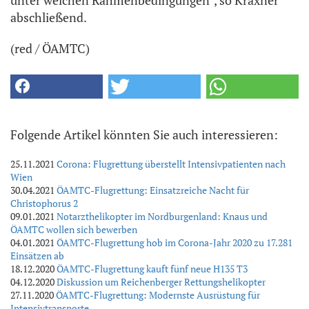
abschließend.
(red / ÖAMTC)
Folgende Artikel könnten Sie auch interessieren:
25.11.2021
Corona: Flugrettung überstellt Intensivpatienten nach
Wien
30.04.2021
ÖAMTC-Flugrettung: Einsatzreiche Nacht für
Christophorus 2
09.01.2021
Notarzthelikopter im Nordburgenland: Knaus und
ÖAMTC wollen sich bewerben
04.01.2021
ÖAMTC-Flugrettung hob im Corona-Jahr 2020 zu 17.281
Einsätzen ab
18.12.2020
ÖAMTC-Flugrettung kauft fünf neue H135 T3
04.12.2020
Diskussion um Reichenberger Rettungshelikopter
27.11.2020
ÖAMTC-Flugrettung: Modernste Ausrüstung für
Intensivtransporte