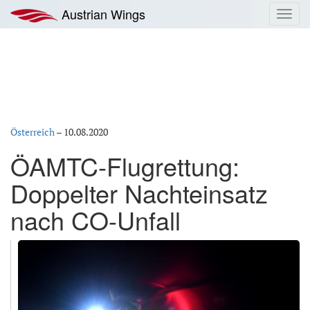
Zum
Austrian Wings
Toggl
Inhalt
navig
springen
Österreich
–
10.08.2020
ÖAMTC-Flugrettung:
Doppelter Nachteinsatz
nach CO-Unfall