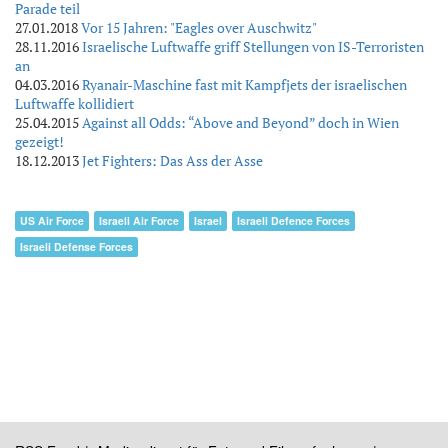
Parade teil
27.01.2018
Vor 15 Jahren: "Eagles over Auschwitz"
28.11.2016
Israelische Luftwaffe griff Stellungen von IS-Terroristen
an
04.03.2016
Ryanair-Maschine fast mit Kampfjets der israelischen
Luftwaffe kollidiert
25.04.2015
Against all Odds: “Above and Beyond” doch in Wien
gezeigt!
18.12.2013
Jet Fighters: Das Ass der Asse
US Air Force
Israeli Air Force
Israel
Israeli Defence Forces
Israeli Defense Forces