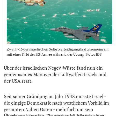
Zwei F-16 der israelischen Selbstverteidigungskräfte gemeinsam
mit einer F-16 der US-Armee während der Übung - Foto: IDF
Über der israelischen Negev-Wüste fand nun ein
gemeinsames Manöver der Luftwaffen Israels und
der USA statt.
Seit seiner Gründung im Jahr 1948 musste Israel -
die einzige Demokratie nach westlichem Vorbild im
gesamten Nahen Osten - mehrfach um sein
Überleben kämpfen. Ein starkes Militär mit einer