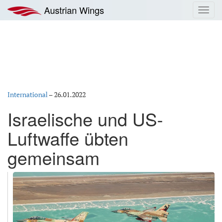
Zum
Austrian Wings
Toggl
Inhalt
navig
springen
International
–
26.01.2022
Israelische und US-
Luftwaffe übten
gemeinsam