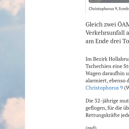
Christophorus 9, Symb
Gleich zwei ÖA
Verkehrsunfall 
am Ende drei To
Im Bezirk Hollabru
Tschechien eine St
Wagen daraufhin un
alarmiert, ebenso
Christophorus 9
(W
Die 32-jährige mut
geflogen, für die 
Rettungskräfte jede
(red)