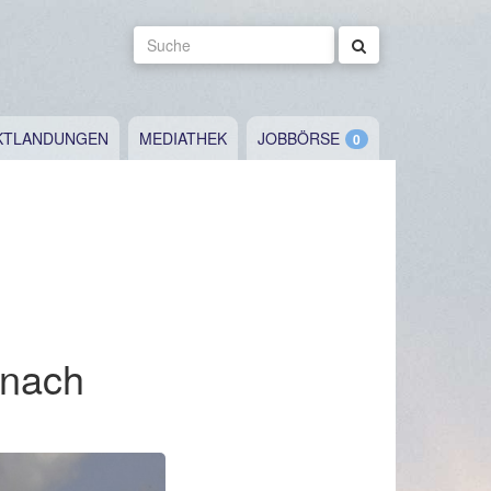
Suche
KTLANDUNGEN
MEDIATHEK
JOBBÖRSE
 nach