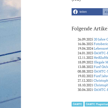
teilen
41
Folgende Artike
26.09.2025
20 Jahre
16.06.2025
Fotoberic
19.04.2024
Lebensret
24.01.2023
ÖAMTC-Flu
12.11.2022
Heißluft
18.09.2022
Illegale 
13.08.2022
Fünf ÖAM
08.08.2022
ÖAMTC-No
19.02.2022
Fünf Jahr
27.12.2021
Christoph
18.10.2021
Christoph
30.04.2021
ÖAMTC-Flu
ÖAMTC
ÖAMTC Flugrettu