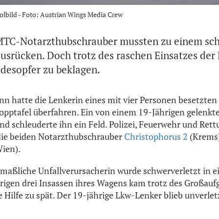
olbild - Foto: Austrian Wings Media Crew
MTC-Notarzthubschrauber mussten zu einem sc
ausrücken. Doch trotz des raschen Einsatzes der
desopfer zu beklagen.
nn hatte die Lenkerin eines mit vier Personen besetzten
opptafel überfahren. Ein von einem 19-Jährigen gelenkte
d schleuderte ihn ein Feld. Polizei, Feuerwehr und Ret
 die beiden Notarzthubschrauber
Christophorus 2
(Krems
ien).
maßliche Unfallverursacherin wurde schwerverletzt in 
übrigen drei Insassen ihres Wagens kam trotz des Großauf
 Hilfe zu spät. Der 19-jährige Lkw-Lenker blieb unverlet