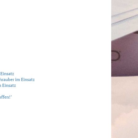
Einsatz
hrauber im Einsatz
 Einsatz
offen!"