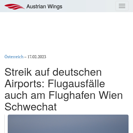
Zum
Austrian Wings
Toggl
Inhalt
navig
springen
Österreich
–
17.02.2023
Streik auf deutschen
Airports: Flugausfälle
auch am Flughafen Wien
Schwechat