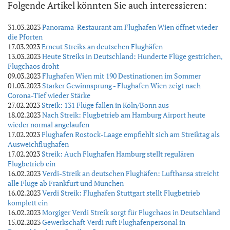
Folgende Artikel könnten Sie auch interessieren:
31.03.2023
Panorama-Restaurant am Flughafen Wien öffnet wieder
die Pforten
17.03.2023
Erneut Streiks an deutschen Flughäfen
13.03.2023
Heute Streiks in Deutschland: Hunderte Flüge gestrichen,
Flugchaos droht
09.03.2023
Flughafen Wien mit 190 Destinationen im Sommer
01.03.2023
Starker Gewinnsprung - Flughafen Wien zeigt nach
Corona-Tief wieder Stärke
27.02.2023
Streik: 131 Flüge fallen in Köln/Bonn aus
18.02.2023
Nach Streik: Flugbetrieb am Hamburg Airport heute
wieder normal angelaufen
17.02.2023
Flughafen Rostock-Laage empfiehlt sich am Streiktag als
Ausweichflughafen
17.02.2023
Streik: Auch Flughafen Hamburg stellt regulären
Flugbetrieb ein
16.02.2023
Verdi-Streik an deutschen Flughäfen: Lufthansa streicht
alle Flüge ab Frankfurt und München
16.02.2023
Verdi Streik: Flughafen Stuttgart stellt Flugbetrieb
komplett ein
16.02.2023
Morgiger Verdi Streik sorgt für Flugchaos in Deutschland
15.02.2023
Gewerkschaft Verdi ruft Flughafenpersonal in