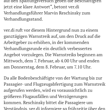
auf den Spaltungsversuch geben die Beschäftigten
jetzt eine klare Antwort“, betont ver.di
Verhandlungsführer Marvin Reschinsky zum
Verhandlungsstand.
ver.di ruft vor diesem Hintergrund nun zu einem
ganztägigen Warnstreik auf, um den Druck auf die
Arbeitgeber zu erhöhen, in der kommenden
Verhandlungsrunde ein deutlich verbessertes
Angebot vorzulegen. Die Warnstreiks beginnen am
Mittwoch, dem 7. Februar, ab 4.00 Uhr und enden
am Donnerstag, dem 8. Februar, um 7.10 Uhr.
Da alle Bodenbeschäftigte von der Wartung bis zur
Passagier- und Flugzeugabfertigung zum Warnstreik
aufgerufen werden, wird es voraussichtlich zu
größeren Flugausfällen und Verzögerungen
kommen. Reschinsky bittet die Passagiere um
Verständnis. ver.di informiere so frühzeitig über den