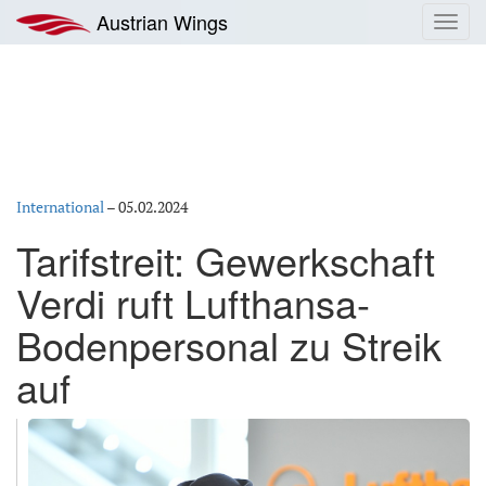
Zum
Austrian Wings
Toggl
Inhalt
navig
springen
International
–
05.02.2024
Tarifstreit: Gewerkschaft
Verdi ruft Lufthansa-
Bodenpersonal zu Streik
auf