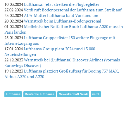
10.03.2024
Lufthansa: Jetzt streiken die Flugbegleiter
27.02.2024
Verdi ruft Bodenpersonal der Lufthansa zum Streik auf
23.02.2024
AUA-Mutter Lufthansa baut Vorstand um
20.02.2024
Warnstreik beim Lufthansa-Bodenpersonal
01.02.2024
Medizinischer Notfall an Bord: Lufthansa A380 muss in
Paris landen
25.01.2024
Lufthansa Gruppe rüstet 150 weitere Flugzeuge mit
Internetzugang aus
17.01.2024
Lufthansa Group plant 2024 rund 13.000
Neueinstellungen
22.12.2023
Warnstreik bei (Lufthansa) Discover Airlines (vormals
Eurowings Discover)
19.12.2023
Lufthansa platziert Großauftrag für Boeing 737 MAX,
Airbus A320 und A220
Lufthansa
Deutsche Lufthansa
Gewerkschaft Verdi
verdi