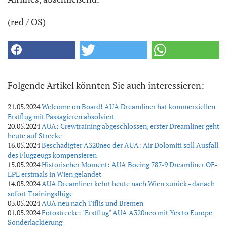
(red / OS)
Folgende Artikel könnten Sie auch interessieren:
21.05.2024
Welcome on Board! AUA Dreamliner hat kommerziellen
Erstflug mit Passagieren absolviert
20.05.2024
AUA: Crewtraining abgeschlossen, erster Dreamliner geht
heute auf Strecke
16.05.2024
Beschädigter A320neo der AUA: Air Dolomiti soll Ausfall
des Flugzeugs kompensieren
15.05.2024
Historischer Moment: AUA Boeing 787-9 Dreamliner OE-
LPL erstmals in Wien gelandet
14.05.2024
AUA Dreamliner kehrt heute nach Wien zurück - danach
sofort Trainingsflüge
03.05.2024
AUA neu nach Tiflis und Bremen
01.05.2024
Fotostrecke: "Erstflug" AUA A320neo mit Yes to Europe
Sonderlackierung