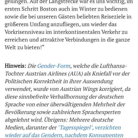
gelungen. Auf der Langstrecke war es uns wichtig, im
ersten Schritt Boston auch im Winter zu bedienen
sowie die bei unseren Gästen beliebten Reiseziele in
größerem Umfang anzufliegen, um wieder das
Vorkrisenniveau im interkontinentalen Verkehr zu
erreichen und attraktive Verbindungen in die ganze
Welt zu bieten!“
Hinweis:
Die
Gender-Form
, welche die Lufthansa-
Tochter Austrian Airlines (AUA) als Kniefall vor der
Politischen Korrektheit in ihrer Aussendung
verwendet, wurde von Austrian Wings korrigiert, da
diese sinnbefreite Verballhornung der deutschen
Sprache von einer überwältigenden Mehrheit der
Bevölkerung sowie zahlreichen Sprachexperten
abgelehnt wird. Übrigens: Mehrere deutsche
Medien, darunter der
"Tagesspiegel", verzichten
wieder auf das Gendern, nachdem Konsumenten