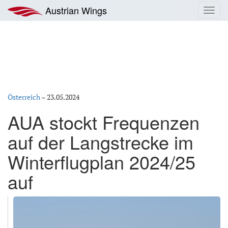
Zum
Austrian Wings
Toggl
Inhalt
navig
springen
Österreich
–
23.05.2024
AUA stockt Frequenzen
auf der Langstrecke im
Winterflugplan 2024/25
auf