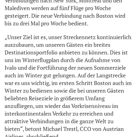
Verbindungen nach New York, Montreal und den
Malediven werden auf fünf Flüge pro Woche
gesteigert. Die neue Verbindung nach Boston wird
bis zu drei Mal pro Woche bedient.
„Unser Ziel ist es, unser Streckennetz kontinuierlich
auszubauen, um unseren Gästen ein breites
Destinationsportfolio anbieten zu können. Dies ist
uns im Winterflugplan durch die Aufnahme von
Ivalo und die Fortführung der neuen Sommerziele
auch im Winter gut gelungen. Auf der Langstrecke
war es uns wichtig, im ersten Schritt Boston auch im
Winter zu bedienen sowie die bei unseren Gästen
beliebten Reiseziele in größerem Umfang
anzufliegen, um wieder das Vorkrisenniveau im
interkontinentalen Verkehr zu erreichen und
attraktive Verbindungen in die ganze Welt zu
bieten“, betont Michael Trestl, CCO von Austrian
Airlines, abschließend.