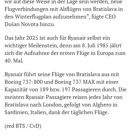
wir auf diese Weise in der Lage sein werden, neue
Flugverbindungen mit Abflügen von Bratislava in
den Winterflugplan aufzunehmen“, fügte CEO
Dušan Novota hinzu.
Das Jahr 2025 ist auch für Ryanair selbst ein
wichtiger Meilenstein, denn am 8. Juli 1985 jährt
sich die Aufnahme der ersten Flüge in Europa zum
40. Mal.
Ryanair führt seine Flüge von Bratislava aus mit
Boeing 737-800 und Boeing 737 MAX mit einer
Kapazität von 189 bzw. 197 Passagieren durch. Die
meisten Ryanair-Passagiere reisen jedes Jahr von
Bratislava nach London, gefolgt von Alghero in
Sardinien, Italien, dank der täglichen Flüge.
(red BTS / CvD)