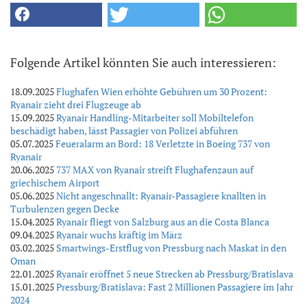
Folgende Artikel könnten Sie auch interessieren:
18.09.2025
Flughafen Wien erhöhte Gebühren um 30 Prozent:
Ryanair zieht drei Flugzeuge ab
15.09.2025
Ryanair Handling-Mitarbeiter soll Mobiltelefon
beschädigt haben, lässt Passagier von Polizei abführen
05.07.2025
Feueralarm an Bord: 18 Verletzte in Boeing 737 von
Ryanair
20.06.2025
737 MAX von Ryanair streift Flughafenzaun auf
griechischem Airport
05.06.2025
Nicht angeschnallt: Ryanair-Passagiere knallten in
Turbulenzen gegen Decke
15.04.2025
Ryanair fliegt von Salzburg aus an die Costa Blanca
09.04.2025
Ryanair wuchs kräftig im März
03.02.2025
Smartwings-Erstflug von Pressburg nach Maskat in den
Oman
22.01.2025
Ryanair eröffnet 5 neue Strecken ab Pressburg/Bratislava
15.01.2025
Pressburg/Bratislava: Fast 2 Millionen Passagiere im Jahr
2024