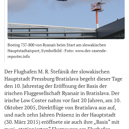
Boeing 737-800 von Ryanair beim Start am slowakischen
Hauptstadtairport, Symbolbild - Foto: www.der-rasende-
reporter.info
Der Flughafen M. R. Štefánik der slowakischen
Hauptstadt Pressburg/Bratislava begeht dieser Tage
den 10. Jahrestag der Eröffnung der Basis der
irischen Fluggesellschaft Ryanair in Bratislava. Der
irische Low Coster nahm vor fast 20 Jahren, am 10.
Oktober 2005, Direktflüge von Bratislava aus auf,
und nach zehn Jahren Präsenz in der Hauptstadt
(30. März 2015) eröffnete sie auch ihre „Basis“ mit
zwei „stationierten“ Flugzeugen am Flughafen