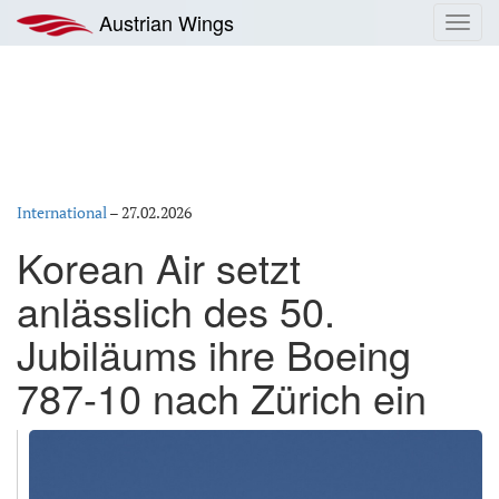
Zum
Austrian Wings
Toggl
Inhalt
navig
springen
International
–
27.02.2026
Korean Air setzt
anlässlich des 50.
Jubiläums ihre Boeing
787-10 nach Zürich ein