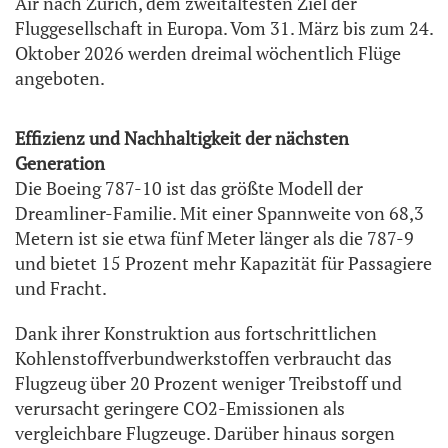
Air nach Zürich, dem zweitältesten Ziel der
Fluggesellschaft in Europa. Vom 31. März bis zum 24.
Oktober 2026 werden dreimal wöchentlich Flüge
angeboten.
Effizienz und Nachhaltigkeit der nächsten
Generation
Die Boeing 787-10 ist das größte Modell der
Dreamliner-Familie. Mit einer Spannweite von 68,3
Metern ist sie etwa fünf Meter länger als die 787-9
und bietet 15 Prozent mehr Kapazität für Passagiere
und Fracht.
Dank ihrer Konstruktion aus fortschrittlichen
Kohlenstoffverbundwerkstoffen verbraucht das
Flugzeug über 20 Prozent weniger Treibstoff und
verursacht geringere CO2-Emissionen als
vergleichbare Flugzeuge. Darüber hinaus sorgen