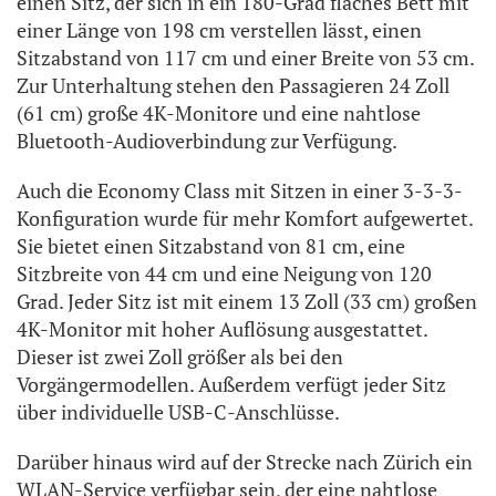
einen Sitz, der sich in ein 180-Grad flaches Bett mit
einer Länge von 198 cm verstellen lässt, einen
Sitzabstand von 117 cm und einer Breite von 53 cm.
Zur Unterhaltung stehen den Passagieren 24 Zoll
(61 cm) große 4K-Monitore und eine nahtlose
Bluetooth-Audioverbindung zur Verfügung.
Auch die Economy Class mit Sitzen in einer 3-3-3-
Konfiguration wurde für mehr Komfort aufgewertet.
Sie bietet einen Sitzabstand von 81 cm, eine
Sitzbreite von 44 cm und eine Neigung von 120
Grad. Jeder Sitz ist mit einem 13 Zoll (33 cm) großen
4K-Monitor mit hoher Auflösung ausgestattet.
Dieser ist zwei Zoll größer als bei den
Vorgängermodellen. Außerdem verfügt jeder Sitz
über individuelle USB-C-Anschlüsse.
Darüber hinaus wird auf der Strecke nach Zürich ein
WLAN-Service verfügbar sein, der eine nahtlose