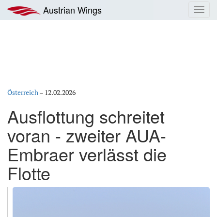
Zum
Austrian Wings
Toggl
Inhalt
navig
springen
Österreich
–
12.02.2026
Ausflottung schreitet
voran - zweiter AUA-
Embraer verlässt die
Flotte