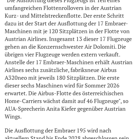
"Die Ausflottung dieses Flugzeugs ist Teil eines
umfangreichen Flottenrollovers in der Austrian
Kurz- und Mittelstreckenflotte. Der erste Schritt
dazu ist der Start der Ausflottung der 17 Embraer-
Maschinen mit je 120 Sitzplätzen in der Flotte von
Austrian Airlines. Insgesamt 13 dieser 17 Flugzeuge
gehen an die Konzernschwester Air Dolomiti. Die
übrigen vier Flugzeuge werden extern verkauft.
Anstelle der 17 Embraer-Maschinen erhält Austrian
Airlines sechs zusätzliche, fabriksneue Airbus
A320neo mit jeweils 180 Sitzplätzen. Die erste
dieser sechs Maschinen wird für Sommer 2026
erwartet. Die Airbus-Flotte des österreichischen
Home-Carriers wächst damit auf 46 Flugzeuge", so
AUA-Sprecherin Anita Kiefer gegenüber Austrian
Wings.
Die Ausflottung der Embraer 195 wird nach
aktuellem Stand bis Ende 2028 abgeschlossen sein.