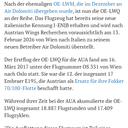
Nach der ehemaligen
OE-LWM, die im Dezember an
Air Dolomiti übergeben wurde
, ist nun die OE-LWQ
an der Reihe. Das Flugzeug hat bereits seine neue
italienische Kennung I-ENJB erhalten und wird nach
Austrian Wings Recherchen voraussichtlich am 13.
Februar 2026 von Wien nach Italien zu seinem
neuen Betreiber Air Dolomiti überstellt.
Der Erstflug der OE-LWQ für die AUA fand am 16.
März 2017 unter der Flugnummer OS 331 von Wien
nach Oslo statt. Sie war die 12. der insgesamt 17
Embraer E195, die Austrian als
Ersatz für ihre Fokker
70/100-Flotte
beschafft hatte.
Während ihrer Zeit bei der AUA akumulierte die OE-
LWQ insgesamt 18.887 Flugstunden und 17.409
Flugzyklen.