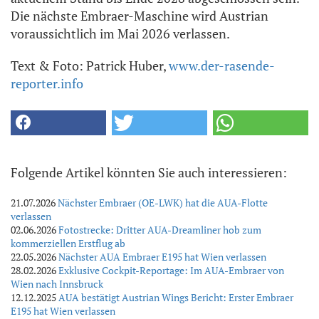
Die nächste Embraer-Maschine wird Austrian
voraussichtlich im Mai 2026 verlassen.
Text & Foto: Patrick Huber,
www.der-rasende-
reporter.info
Folgende Artikel könnten Sie auch interessieren:
21.07.2026
Nächster Embraer (OE-LWK) hat die AUA-Flotte
verlassen
02.06.2026
Fotostrecke: Dritter AUA-Dreamliner hob zum
kommerziellen Erstflug ab
22.05.2026
Nächster AUA Embraer E195 hat Wien verlassen
28.02.2026
Exklusive Cockpit-Reportage: Im AUA-Embraer von
Wien nach Innsbruck
12.12.2025
AUA bestätigt Austrian Wings Bericht: Erster Embraer
E195 hat Wien verlassen