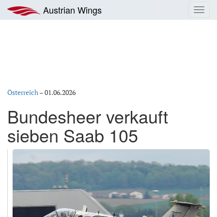
Zum
Austrian Wings
Toggl
Inhalt
navig
springen
Österreich
–
01.06.2026
Bundesheer verkauft
sieben Saab 105