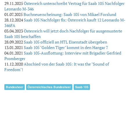
29.11.2025
Österreich unterschreibt Vertrag für Saab 105 Nachfolger
Leonardo M-346
01.07.2025
Buchneuerscheinung: Saab 105 von Mikael Forslund
28.12.2024
Saab 105 Nachfolger fix: Österreich kauft 12 Leonardo M-
346FA
03.04.2023
Österreich will jetzt doch Nachfolger für ausgemusterte
Saab 105 beschaffen
28.09.2022
Saab 105 offiziell an HTL Eisenstadt übergeben
13.01.2021
Saab 105 "Golden Tiger" kommt in den Hangar 7
04.01.2021
Saab 105-Ausflottung: Interview mit Brigadier Gerfried
Promberger
11.12.2020
Abschied von der Saab 105: It was the "Sound of
Freedom"!
Bundesheer
Österreichisches Bundesheer
Saab 105