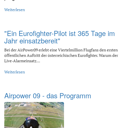
Weiterlesen
"Ein Eurofighter-Pilot ist 365 Tage im
Jahr einsatzbereit"
Bei der AirPower09 erlebt eine Viertelmillion Flugfans den ersten
öffentlichen Auftritt der österreichischen Eurofighter. Warum der
Live-Alarmeinsatz…
Weiterlesen
Airpower 09 - das Programm