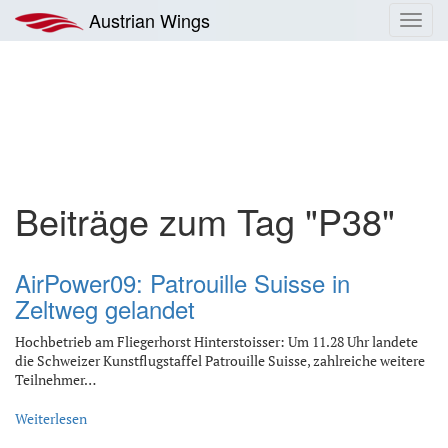
Zum
Austrian Wings
Toggl
Inhalt
navig
springen
Beiträge zum Tag "P38"
AirPower09: Patrouille Suisse in
Zeltweg gelandet
Hochbetrieb am Fliegerhorst Hinterstoisser: Um 11.28 Uhr landete
die Schweizer Kunstflugstaffel Patrouille Suisse, zahlreiche weitere
Teilnehmer…
Weiterlesen