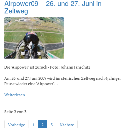
Airpower09 – 26. und 27. Juni in
Zeltweg
Die "Airpower" ist zurück - Foto: Johann Janschitz
Am 26. und 27. Juni 2009 wird im steirischen Zeltweg nach 4jähriger
Pause wieder eine "Airpower"…
Weiterlesen
Seite 2 von 3.
Vorherige
1
2
3
Nächste