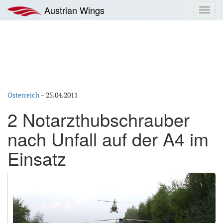
Zum
Austrian Wings
Toggl
Inhalt
navig
springen
Österreich
–
25.04.2011
2 Notarzthubschrauber
nach Unfall auf der A4 im
Einsatz