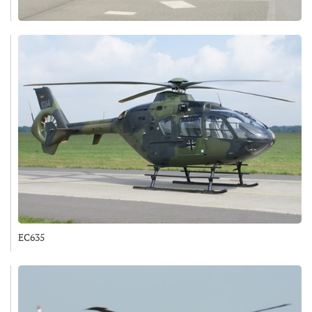
EC635