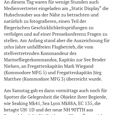
An diesem Tag waren für wenige Stunden auch
Medienvertreter eingeladen am „Static Display“ die
Hubschrauber aus der Nähe zu betrachten und
natürlich zu fotografieren, einen Teil der
fliegerischen Geschicklichkeitsprüfungen zu
verfolgen und auf einer Pressekonferenz Fragen zu
stellen. Am Anfang stand aber die Auszeichnung für
zehn Jahre unfallfreien Flugbetrieb, die vom
stellvertretenden Kommandeur des
Marinefliegerkommandos, Kapitän zur See Broder
Nielsen, an Fregattenkapitän Mark Wiegand
(Kommodore MFG 5) und Fregattenkapitän Jörg
Matthee (Kommodore MFG 3) überreicht wurde.
Am Samstag gab es dann vormittags auch noch für
Spotter die Gelegenheit die Objekte ihrer Begierde,
wie Seaking Mk41, Sea Lynx Mk88A, EC 135, die
betagte UH-1D und der neue NH 90TTH aus