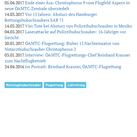
05.04.2017
Ende einer Ära: Christophorus 9 vom Flugfeld Aspern in
neue ÖAMTC-Zentrale übersiedelt
14.03.2017
Vor 15 Jahren: Absturz des Hamburger
Rettungshubschraubers SAR 71
14.03.2017
Vier Tote bei Absturz von Polizeihubschrauber in Mexiko
04.03.2017
Laserattacke auf Polizeihubschrauber: 16-Jähriger vor
Gericht
20.01.2017
ÖAMTC-Flugrettung: Bisher 13 Nachteinsätze von
Notarzthubschrauber Christophorus 2
03.01.2017
Interview: ÖAMTC-Flugrettungs-Chef Reinhard Kraxner
zum Nachtflugbetrieb
24.04.2016
Im Portrait: Reinhard Kraxner, ÖAMTC-Flugrettung
Rettungshubschrauber
Flugrettung
Luftrettung