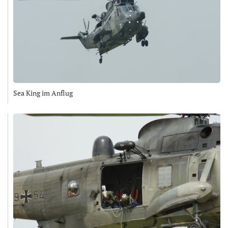
Sea King im Anflug