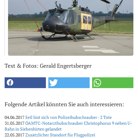
Text & Fotos: Gerald Engertsberger
Folgende Artikel könnten Sie auch interessieren:
04.06.2017
Seil löst sich von Polizeihubschrauber - 2 Tote
31.05.2017
ÖAMTC-Notarzthubschrauber Christophorus 9 neben U-
Bahn in Siebenhirten gelandet
22.05.2017
Zusätzlicher Standort für Flugpolizei