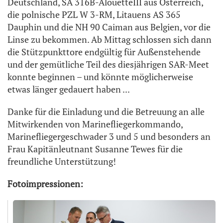
Deutschland, SA 316B-AlouetteIII aus Österreich,
die polnische PZL W 3-RM, Litauens AS 365
Dauphin und die NH 90 Caiman aus Belgien, vor die
Linse zu bekommen. Ab Mittag schlossen sich dann
die Stützpunkttore endgültig für Außenstehende
und der gemütliche Teil des diesjährigen SAR-Meet
konnte beginnen – und könnte möglicherweise
etwas länger gedauert haben ...
Danke für die Einladung und die Betreuung an alle
Mitwirkenden von Marinefliegerkommando,
Marinefliegergeschwader 3 und 5 und besonders an
Frau Kapitänleutnant Susanne Tewes für die
freundliche Unterstützung!
Fotoimpressionen: