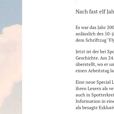
Nach fast elf Ja
Es war das Jahr 20
anlässlich des 50
dem Schriftzug "Fly
Jetzt ist der bei 
Geschichte. Am 24.
überstellt, wo er 
einen Arbeitstag la
Eine neue Special 
ihren Lesern als v
auch in Spotterkre
Information in ein
als besagte Exklus