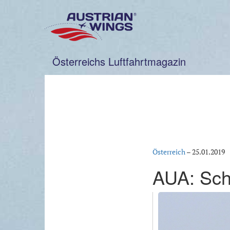
Zum
Inhalt
springen
Österreichs Luftfahrtmagazin
Österreich
–
25.01.2019
AUA: Sch