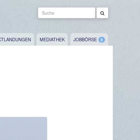
Suche
KTLANDUNGEN
MEDIATHEK
JOBBÖRSE