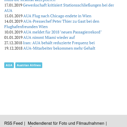
17.01.2019
Gewerkschaft kritisiert Stationsschließungen bei der
AUA
15.01.2019
AUA Flug nach Chicago endete in Wien
14.01.2019
AUA-Pressechef Peter Thier zu Gast bei den
Flughafenfreunden Wien
10.01.2019
AUA meldet für 2018 "neuen Passagierrekord"
01.01.2019
AUA nimmt Miami wieder auf
27.12.2018
Iran: AUA behält reduzierte Frequenz bei
19.12.2018
AUA-Mitarbeiter bekommen mehr Gehalt
AUA
Austrian Airlines
RSS Feed
Mediendienst für Foto und Filmaufnahmen