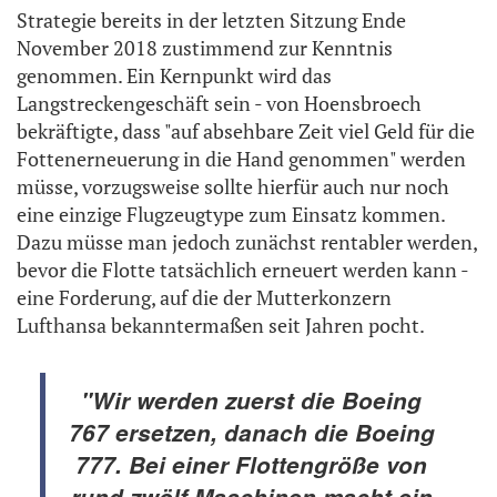
Strategie bereits in der letzten Sitzung Ende
November 2018 zustimmend zur Kenntnis
genommen. Ein Kernpunkt wird das
Langstreckengeschäft sein - von Hoensbroech
bekräftigte, dass "auf absehbare Zeit viel Geld für die
Fottenerneuerung in die Hand genommen" werden
müsse, vorzugsweise sollte hierfür auch nur noch
eine einzige Flugzeugtype zum Einsatz kommen.
Dazu müsse man jedoch zunächst rentabler werden,
bevor die Flotte tatsächlich erneuert werden kann -
eine Forderung, auf die der Mutterkonzern
Lufthansa bekanntermaßen seit Jahren pocht.
"Wir werden zuerst die Boeing
767 ersetzen, danach die Boeing
777. Bei einer Flottengröße von
rund zwölf Maschinen macht ein