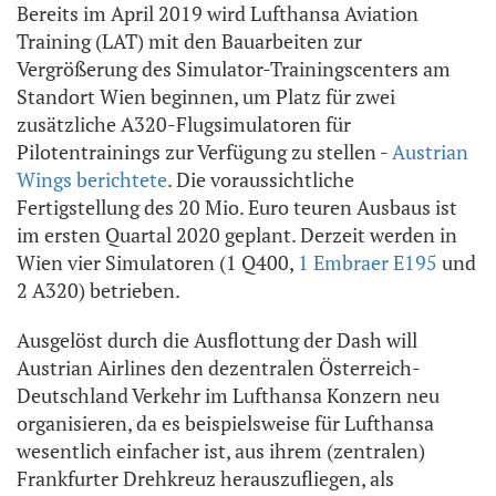
Bereits im April 2019 wird Lufthansa Aviation
Training (LAT) mit den Bauarbeiten zur
Vergrößerung des Simulator-Trainingscenters am
Standort Wien beginnen, um Platz für zwei
zusätzliche A320-Flugsimulatoren für
Pilotentrainings zur Verfügung zu stellen -
Austrian
Wings berichtete
. Die voraussichtliche
Fertigstellung des 20 Mio. Euro teuren Ausbaus ist
im ersten Quartal 2020 geplant. Derzeit werden in
Wien vier Simulatoren (1 Q400,
1 Embraer E195
und
2 A320) betrieben.
Ausgelöst durch die Ausflottung der Dash will
Austrian Airlines den dezentralen Österreich-
Deutschland Verkehr im Lufthansa Konzern neu
organisieren, da es beispielsweise für Lufthansa
wesentlich einfacher ist, aus ihrem (zentralen)
Frankfurter Drehkreuz herauszufliegen, als