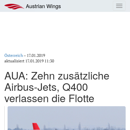
Zum
Austrian Wings
Toggl
Inhalt
navig
springen
Österreich
–
17.01.2019
aktualisiert
17.01.2019 11:30
AUA: Zehn zusätzliche
Airbus-Jets, Q400
verlassen die Flotte