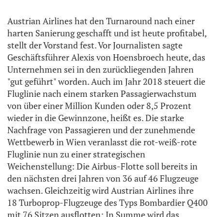
Austrian Airlines hat den Turnaround nach einer
harten Sanierung geschafft und ist heute profitabel,
stellt der Vorstand fest. Vor Journalisten sagte
Geschäftsführer Alexis von Hoensbroech heute, das
Unternehmen sei in den zurückliegenden Jahren
"gut geführt" worden. Auch im Jahr 2018 steuert die
Fluglinie nach einem starken Passagierwachstum
von über einer Million Kunden oder 8,5 Prozent
wieder in die Gewinnzone, heißt es. Die starke
Nachfrage von Passagieren und der zunehmende
Wettbewerb in Wien veranlasst die rot-weiß-rote
Fluglinie nun zu einer strategischen
Weichenstellung: Die Airbus-Flotte soll bereits in
den nächsten drei Jahren von 36 auf 46 Flugzeuge
wachsen. Gleichzeitig wird Austrian Airlines ihre
18 Turboprop-Flugzeuge des Typs Bombardier Q400
mit 76 Sitzen ausflotten: In Summe wird das