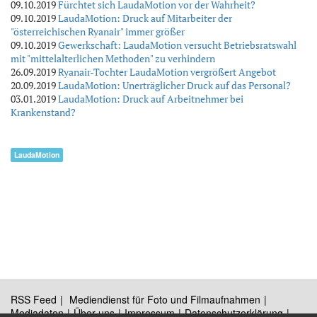
09.10.2019
Fürchtet sich LaudaMotion vor der Wahrheit?
09.10.2019
LaudaMotion: Druck auf Mitarbeiter der
"österreichischen Ryanair" immer größer
09.10.2019
Gewerkschaft: LaudaMotion versucht Betriebsratswahl
mit "mittelalterlichen Methoden" zu verhindern
26.09.2019
Ryanair-Tochter LaudaMotion vergrößert Angebot
20.09.2019
LaudaMotion: Unerträglicher Druck auf das Personal?
03.01.2019
LaudaMotion: Druck auf Arbeitnehmer bei
Krankenstand?
LaudaMotion
RSS Feed
Mediendienst für Foto und Filmaufnahmen
Mediadaten
Über uns
Impressum
Datenschutzerklärung