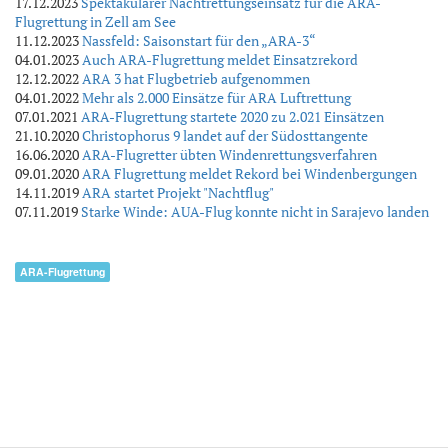
17.12.2023
Spektakulärer Nachtrettungseinsatz für die ARA-
Flugrettung in Zell am See
11.12.2023
Nassfeld: Saisonstart für den „ARA-3“
04.01.2023
Auch ARA-Flugrettung meldet Einsatzrekord
12.12.2022
ARA 3 hat Flugbetrieb aufgenommen
04.01.2022
Mehr als 2.000 Einsätze für ARA Luftrettung
07.01.2021
ARA-Flugrettung startete 2020 zu 2.021 Einsätzen
21.10.2020
Christophorus 9 landet auf der Südosttangente
16.06.2020
ARA-Flugretter übten Windenrettungsverfahren
09.01.2020
ARA Flugrettung meldet Rekord bei Windenbergungen
14.11.2019
ARA startet Projekt "Nachtflug"
07.11.2019
Starke Winde: AUA-Flug konnte nicht in Sarajevo landen
ARA-Flugrettung