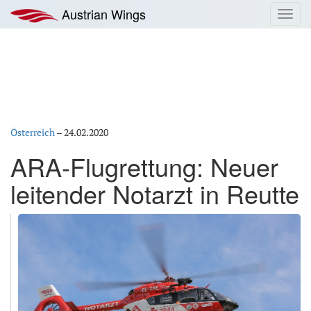
Zum
Austrian Wings
Toggl
Inhalt
navig
springen
Österreich
–
24.02.2020
ARA-Flugrettung: Neuer
leitender Notarzt in Reutte