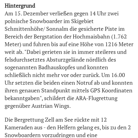
Hintergrund
Am 15. Dezember verließen gegen 14 Uhr zwei
polnische Snowboarder im Skigebiet
Schmittenhöhe/ Sonnalm die gesicherte Piste im
Bereich der Bergstation der Hochmaisbahn (1.762
Meter) und fuhren bis auf eine Höhe von 1216 Meter
weit ab. "Dabei gerieten sie in immer steileres und
felsdurchsetztes Absturzgelände nördlich des
sogenannten Badhauskopfes und konnten
schließlich nicht mehr vor oder zurück. Um 16.00
Uhr setzten die beiden einen Notruf ab und konnten
ihren genauen Standpunkt mittels GPS Koordinaten
bekanntgaben", schildert die ARA-Flugrettung
gegenüber Austrian Wings.
Die Bergrettung Zell am See rückte mit 12
Kameraden aus - den Helfern gelang es, bis zu den 2
Snowboardern vorzudringen und eine