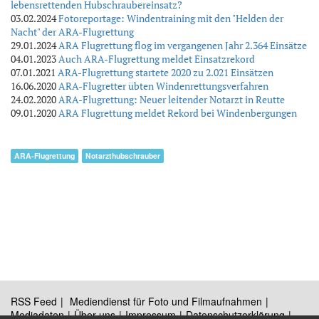
lebensrettenden Hubschraubereinsatz?
03.02.2024
Fotoreportage: Windentraining mit den "Helden der
Nacht" der ARA-Flugrettung
29.01.2024
ARA Flugrettung flog im vergangenen Jahr 2.364 Einsätze
04.01.2023
Auch ARA-Flugrettung meldet Einsatzrekord
07.01.2021
ARA-Flugrettung startete 2020 zu 2.021 Einsätzen
16.06.2020
ARA-Flugretter übten Windenrettungsverfahren
24.02.2020
ARA-Flugrettung: Neuer leitender Notarzt in Reutte
09.01.2020
ARA Flugrettung meldet Rekord bei Windenbergungen
ARA-Flugrettung
Notarzthubschrauber
RSS Feed
Mediendienst für Foto und Filmaufnahmen
Mediadaten
Über uns
Impressum
Datenschutzerklärung