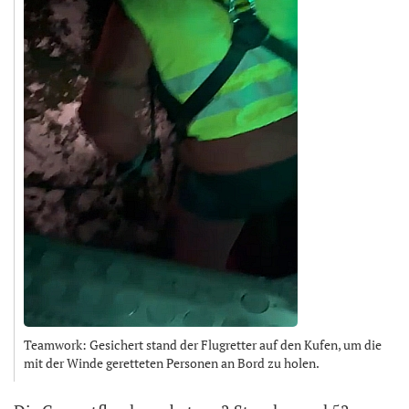
Teamwork: Gesichert stand der Flugretter auf den Kufen, um die
mit der Winde geretteten Personen an Bord zu holen.