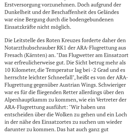
Erstversorgung vorzunehmen. Doch aufgrund der
Dunkelheit und der Beschaffenheit des Geländes
war eine Bergung durch die bodengebundenen
Einsatzkräfte nicht möglich.
Die Leitstelle des Roten Kreuzes forderte daher den
Notarzthubschrauber RK1 der ARA-Flugrettung aus
Fresach (Kärnten) an. "Das Flugwetter am Einsatzort
war erfreulicherweise gut. Die Sicht betrug mehr als
10 Kilometer, die Temperatur lag bei -2 Grad und es
herrschte leichter Schneefall", heißt es von der ARA-
Flugrettung gegenüber Austrian Wings. Schwieriger
war es für die fliegenden Retter allerdings über den
Alpenhauptkamm zu kommen, wie ein Vertreter der
ARA-Flugrettung ausführt: "Wir haben uns
entscheiden über die Wolken zu gehen und ein Loch
in der nähe des Einsatzortes zu suchen um wieder
darunter zu kommen. Das hat auch ganz gut