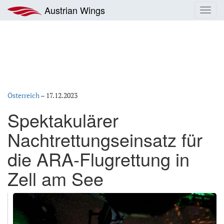
Zum
Austrian Wings
Toggl
Inhalt
navig
springen
Österreich
–
17.12.2023
Spektakulärer
Nachtrettungseinsatz für
die ARA-Flugrettung in
Zell am See