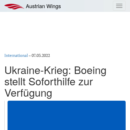
Zum
Austrian Wings
Toggl
Inhalt
navig
springen
International
–
07.03.2022
Ukraine-Krieg: Boeing
stellt Soforthilfe zur
Verfügung