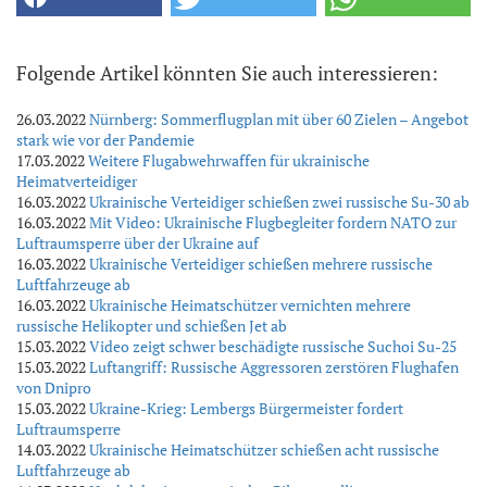
Folgende Artikel könnten Sie auch interessieren:
26.03.2022
Nürnberg: Sommerflugplan mit über 60 Zielen – Angebot
stark wie vor der Pandemie
17.03.2022
Weitere Flugabwehrwaffen für ukrainische
Heimatverteidiger
16.03.2022
Ukrainische Verteidiger schießen zwei russische Su-30 ab
16.03.2022
Mit Video: Ukrainische Flugbegleiter fordern NATO zur
Luftraumsperre über der Ukraine auf
16.03.2022
Ukrainische Verteidiger schießen mehrere russische
Luftfahrzeuge ab
16.03.2022
Ukrainische Heimatschützer vernichten mehrere
russische Helikopter und schießen Jet ab
15.03.2022
Video zeigt schwer beschädigte russische Suchoi Su-25
15.03.2022
Luftangriff: Russische Aggressoren zerstören Flughafen
von Dnipro
15.03.2022
Ukraine-Krieg: Lembergs Bürgermeister fordert
Luftraumsperre
14.03.2022
Ukrainische Heimatschützer schießen acht russische
Luftfahrzeuge ab