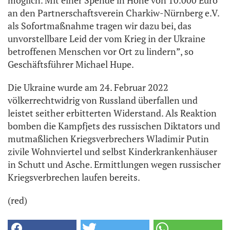
möglich. Mit einer Spende in Höhe von 10.000 Euro
an den Partnerschaftsverein Charkiw-Nürnberg e.V.
als Sofortmaßnahme tragen wir dazu bei, das
unvorstellbare Leid der vom Krieg in der Ukraine
betroffenen Menschen vor Ort zu lindern”, so
Geschäftsführer Michael Hupe.
Die Ukraine wurde am 24. Februar 2022
völkerrechtwidrig von Russland überfallen und
leistet seither erbitterten Widerstand. Als Reaktion
bomben die Kampfjets des russischen Diktators und
mutmaßlichen Kriegsverbrechers Wladimir Putin
zivile Wohnviertel und selbst Kinderkrankenhäuser
in Schutt und Asche. Ermittlungen wegen russischer
Kriegsverbrechen laufen bereits.
(red)