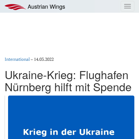
Zum
Austrian Wings
Toggl
Inhalt
navig
springen
International
–
14.03.2022
Ukraine-Krieg: Flughafen
Nürnberg hilft mit Spende